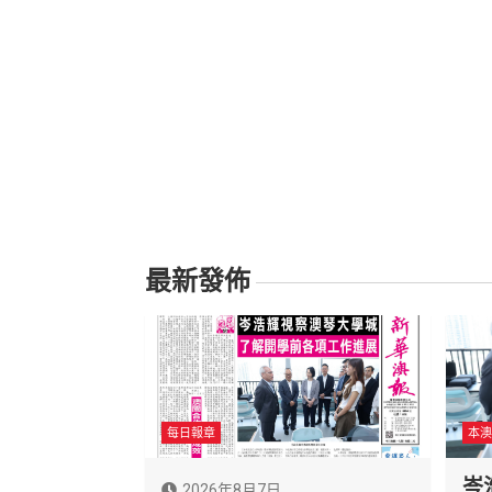
最新發佈
每日報章
本澳
岑
2026年8月7日