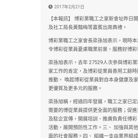
2017年2月21日
【本報訊】 博彩業職工之家新會址昨日
及社工局長黃豔梅等嘉賓出席典禮。
博彩業職工之家會長梁孫旭表示，現時本
令博彩從業員憂慮職業前景，服務好博彩
梁孫旭表示，去年 27529人次參與博
家工作的肯定，及博彩從業員善用工餘時
推動， 喚起博彩從業員對自本身健康及
更優質及更多元的服務。
梁孫旭稱，經過四年發展，職工之家已定
需要的博從業員提供更全面的服務；促進
及駐企宣傳，開展培訓、推廣負責任博彩
活動，展開預防性工作。三、 加強與其他
面的社會服務。四、 組織一支由業界組