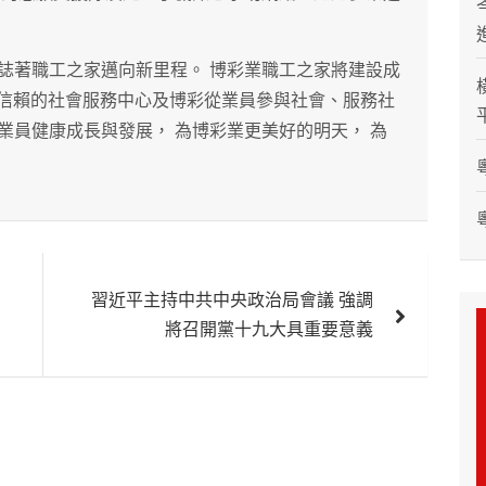
誌著職工之家邁向新里程。 博彩業職工之家將建設成
員信賴的社會服務中心及博彩從業員參與社會、服務社
業員健康成長與發展， 為博彩業更美好的明天， 為
習近平主持中共中央政治局會議 強調
將召開黨十九大具重要意義