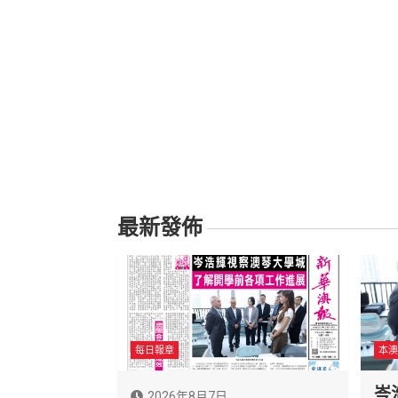
覽
最新發佈
每日報章
本澳
岑
2026年8月7日