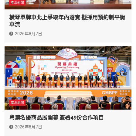
本澳新聞
橫琴單牌車北上爭取年內落實 擬採用預約制平衡
車流
2026年8月7日
本澳新聞
粵澳名優商品展開幕 簽署49份合作項目
2026年8月7日