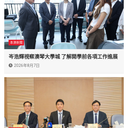
本澳新聞
岑浩輝視察澳琴大學城 了解開學前各項工作進展
2026年8月7日