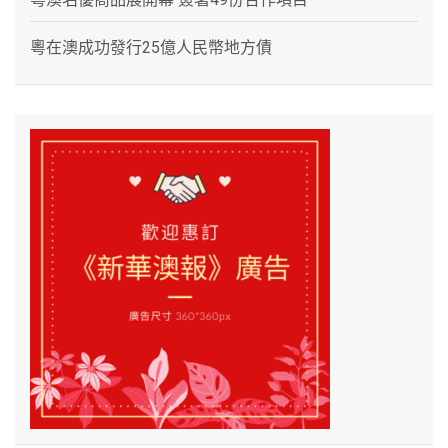
粵在澳成功發行25億人民幣地方債