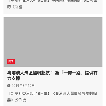
【中新社北京3月18日電】中國國務院新聞辦18日發表
的《新疆…
要聞
粵港澳大灣區揚帆起航： 為「一帶一路」提供有
力支撐
2019年3月19日
【新華社香港3月18日電】《粵港澳大灣區發展規劃綱
要》公佈後…