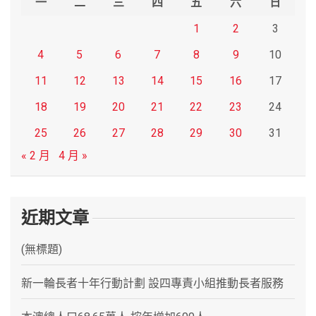
一
二
三
四
五
六
日
1
2
3
4
5
6
7
8
9
10
11
12
13
14
15
16
17
18
19
20
21
22
23
24
25
26
27
28
29
30
31
« 2 月
4 月 »
近期文章
(無標題)
新一輪長者十年行動計劃 設四專責小組推動長者服務