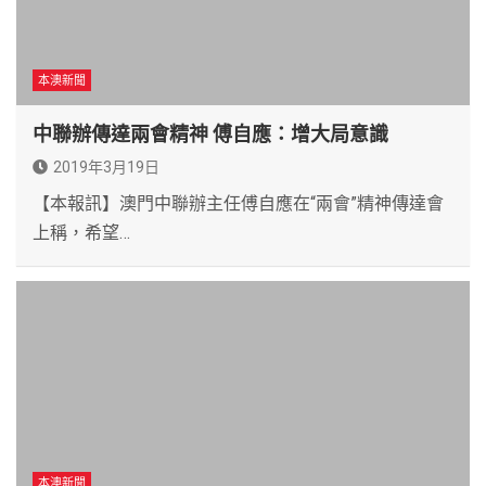
本澳新聞
中聯辦傳達兩會精神 傅自應：增大局意識
2019年3月19日
【本報訊】澳門中聯辦主任傅自應在“兩會”精神傳達會
上稱，希望…
本澳新聞