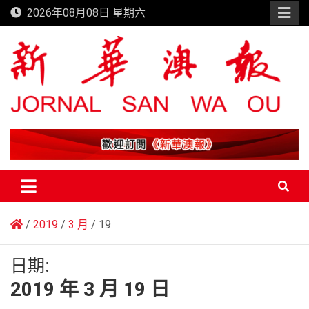
Skip
2026年08月08日 星期六
to
content
新華澳報
2019
3 月
19
日期:
2019 年 3 月 19 日