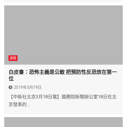
要聞
白皮書：恐怖主義是公敵 把預防性反恐放在第一
位
2019年3月19日
【中新社北京3月18日電】國務院新聞辦公室18日在北
京發表的…