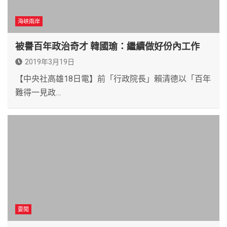
海峽兩岸
被譽百年政治奇才 韓國瑜：繼續做好份內工作
2019年3月19日
【中央社高雄18日電】前「行政院長」賴清德以「百年
難得一見政…
要聞