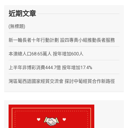
近期文章
(無標題)
新一輪長者十年行動計劃 設四專責小組推動長者服務
本澳總人口68.65萬人 按年增加600人
上半年非博彩消費444.7億 按年增加17.4%
灣區葡西語國家經貿交流會 探討中葡經貿合作新路徑