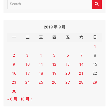
S
e
a
r
2019 年 9 月
c
h
一
二
三
四
五
六
日
1
2
3
4
5
6
7
8
9
10
11
12
13
14
15
16
17
18
19
20
21
22
23
24
25
26
27
28
29
30
« 8 月
10 月 »