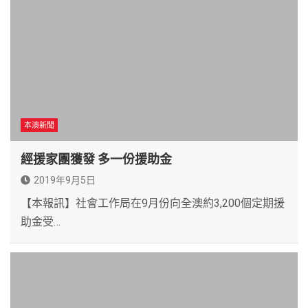
本澳新聞
經援家團獲發 多一份援助金
2019年9月5日
【本報訊】社會工作局在9月份向全澳約3,200個定期援
助金受…