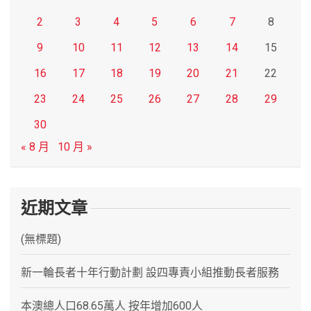
2
3
4
5
6
7
8
9
10
11
12
13
14
15
16
17
18
19
20
21
22
23
24
25
26
27
28
29
30
« 8 月
10 月 »
近期文章
(無標題)
新一輪長者十年行動計劃 設四專責小組推動長者服務
本澳總人口68.65萬人 按年增加600人