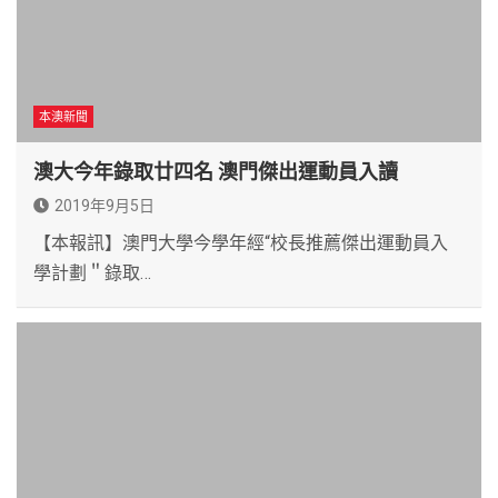
本澳新聞
澳大今年錄取廿四名 澳門傑出運動員入讀
2019年9月5日
【本報訊】澳門大學今學年經“校長推薦傑出運動員入
學計劃＂錄取…