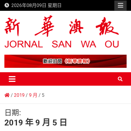
Skip
2026年08月09日 星期日
to
content
新華澳報
2019
9 月
5
日期:
2019 年 9 月 5 日