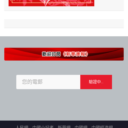
人民網
中國小記者
新華網
中國網
中國經濟網