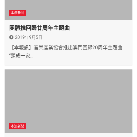
本澳新聞
團體推回歸廿周年主題曲
2019年9月5日
【本報訊】音樂產業協會推出澳門回歸20周年主題曲
“蓮成一家…
本澳新聞