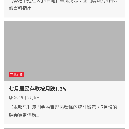
【香港中通社9月4日電】臺北消息：金門縣政府4日公
佈資料指出…
本澳新聞
七月居民存款按月跌1.3%
2019年9月5日
【本報訊】澳門金融管理局發佈的統計顯示，7月份的
廣義貨幣供應…