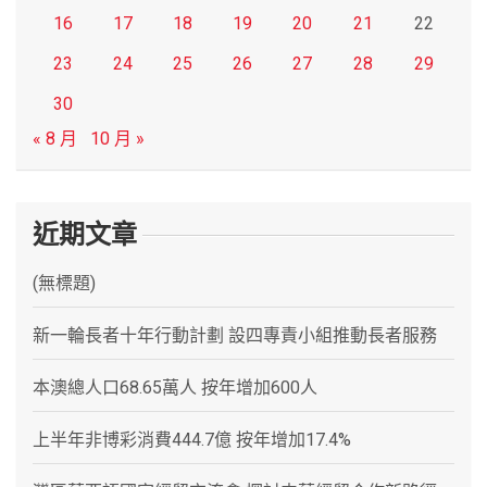
16
17
18
19
20
21
22
23
24
25
26
27
28
29
30
« 8 月
10 月 »
近期文章
(無標題)
新一輪長者十年行動計劃 設四專責小組推動長者服務
本澳總人口68.65萬人 按年增加600人
上半年非博彩消費444.7億 按年增加17.4%