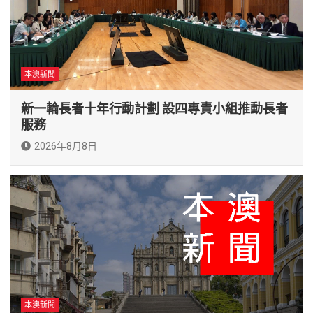
本澳新聞
新一輪長者十年行動計劃 設四專責小組推動長者
服務
2026年8月8日
本澳新聞