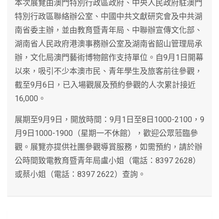
本次展覽由澳門特別行政區政府、中央人民政府駐澳門
特別行政區聯絡辦公室、中國中共文獻研究會及中共湖
南省委主辦，並由教育暨青年局、中聯辦宣傳文化部、
湖南省人民政府港澳事務辦公室及湖南省韶山管理局承
辦，文化局澳門藝術博物館作支持單位。自9月1日開幕
以來，吸引不少本澳市民、青年學生及旅客前往參觀，
截至9月6日，已入場觀展及預約參觀的人次累計接近
16,000。
展期至9月9日，開放時間：9月1日至8日1000-2100，9
月9日1000-1900（星期一不休館），歡迎公眾蒞臨參
觀。展覽亦提供社團參觀導賞服務，如需預約，請於辦
公時間致電教育暨青年局盧小姐（電話：8397 2628）
或蔡小姐（電話：8397 2622）查詢。
文