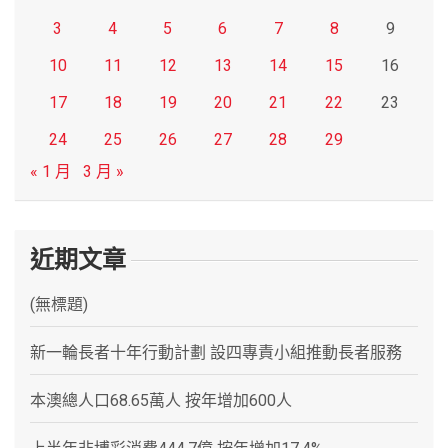
3
4
5
6
7
8
9
10
11
12
13
14
15
16
17
18
19
20
21
22
23
24
25
26
27
28
29
« 1 月
3 月 »
近期文章
(無標題)
新一輪長者十年行動計劃 設四專責小組推動長者服務
本澳總人口68.65萬人 按年增加600人