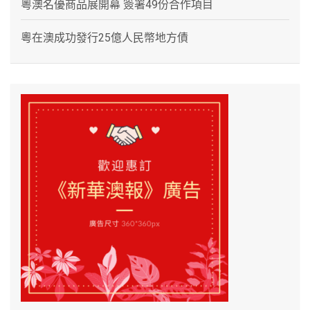
粵澳名優商品展開幕 簽署49份合作項目
粵在澳成功發行25億人民幣地方債