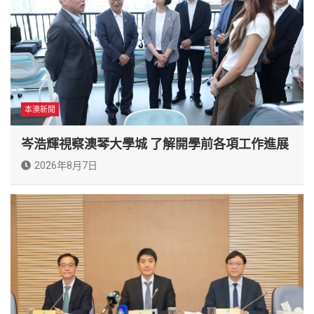
本澳新聞
岑浩輝視察澳琴大學城 了解開學前各項工作進展
2026年8月7日