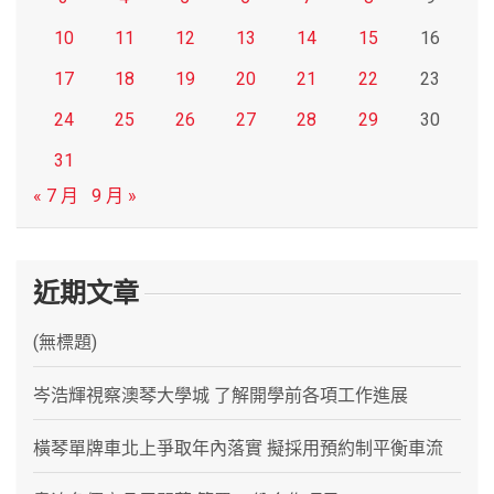
10
11
12
13
14
15
16
17
18
19
20
21
22
23
24
25
26
27
28
29
30
31
« 7 月
9 月 »
近期文章
(無標題)
岑浩輝視察澳琴大學城 了解開學前各項工作進展
橫琴單牌車北上爭取年內落實 擬採用預約制平衡車流