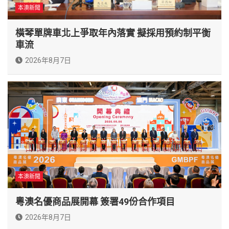
本澳新聞
橫琴單牌車北上爭取年內落實 擬採用預約制平衡
車流
2026年8月7日
本澳新聞
粵澳名優商品展開幕 簽署49份合作項目
2026年8月7日