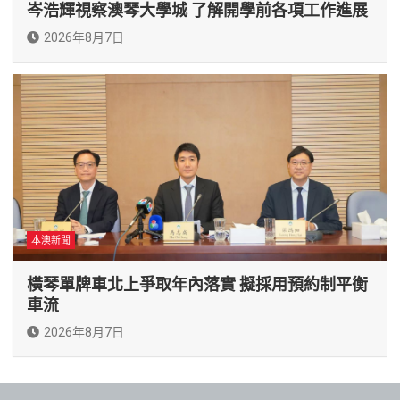
岑浩輝視察澳琴大學城 了解開學前各項工作進展
2026年8月7日
本澳新聞
橫琴單牌車北上爭取年內落實 擬採用預約制平衡
車流
2026年8月7日