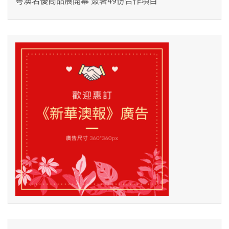
粵澳名優商品展開幕 簽署49份合作項目