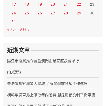
17
18
19
20
21
22
23
24
25
26
27
28
29
30
31
« 7 月
9 月 »
近期文章
陽江市經貿推介會暨澳門企業家座談會舉行
(無標題)
岑浩輝視察澳琴大學城 了解開學前各項工作進展
橫琴單牌車北上爭取年內落實 擬採用預約制平衡車流