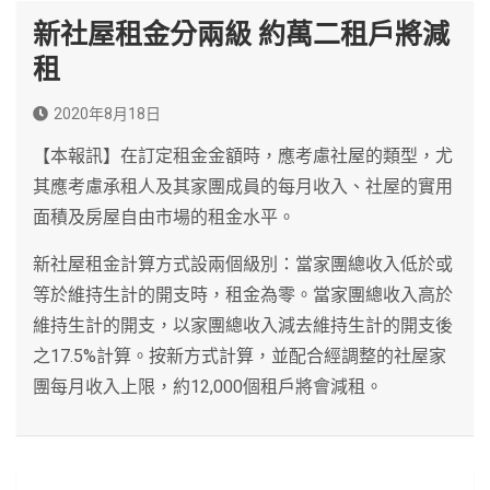
新社屋租金分兩級 約萬二租戶將減
租
2020年8月18日
【本報訊】在訂定租金金額時，應考慮社屋的類型，尤
其應考慮承租人及其家團成員的每月收入、社屋的實用
面積及房屋自由市場的租金水平。
新社屋租金計算方式設兩個級別：當家團總收入低於或
等於維持生計的開支時，租金為零。當家團總收入高於
維持生計的開支，以家團總收入減去維持生計的開支後
之17.5%計算。按新方式計算，並配合經調整的社屋家
團每月收入上限，約12,000個租戶將會減租。
文