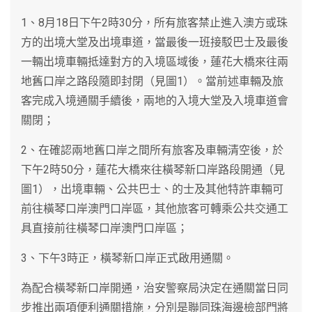
1、8月18日下午2時30分，所有旅客禁止進入澳方或珠
方的出境大堂及出境車道，當最後一班接駁巴士及最後
一輛出境車輛抵達對方的入境區域後，蓮花大橋來往兩
地舊口岸之路段隨即封閉（見圖1）。當前述車輛及旅
客完成入境通關手續後，兩地的入境大堂及入境車道會
關閉；
2、在確認兩地舊口岸之間所有旅客及車輛清空後，於
下午2時50分，蓮花大橋來往橫琴新口岸路段開通（見
圖1），出境車輛、公共巴士、的士及其他特許車輛可
前往橫琴口岸澳門口岸區，其他旅客可轉乘公共交通工
具直接前往橫琴口岸澳門口岸區；
3、下午3時正，橫琴新口岸正式啟用通關。
為配合橫琴新口岸開通，治安警察局決定在通關當日同
步推出兩項便利通關措施，分別是聯同珠海邊檢部門將