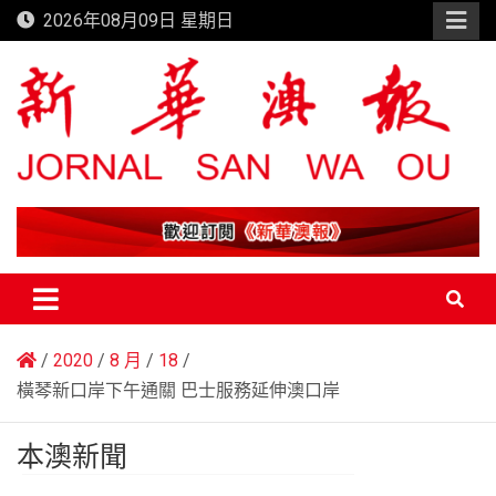
Skip
2026年08月09日 星期日
to
content
新華澳報
2020
8 月
18
橫琴新口岸下午通關 巴士服務延伸澳口岸
本澳新聞