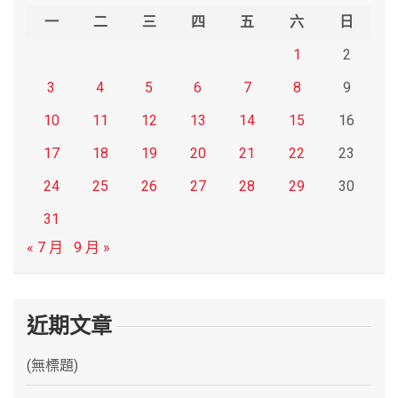
h
一
二
三
四
五
六
日
1
2
3
4
5
6
7
8
9
10
11
12
13
14
15
16
17
18
19
20
21
22
23
24
25
26
27
28
29
30
31
« 7 月
9 月 »
近期文章
(無標題)