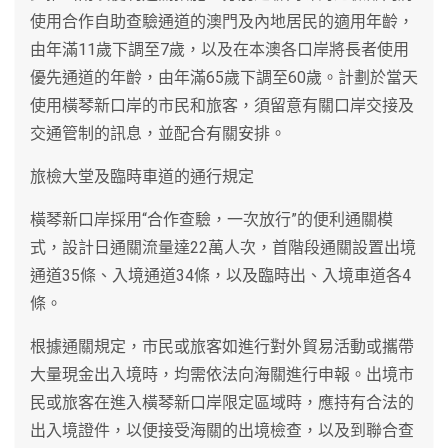
使用合作自助查驗通道的澳門及內地居民的適用年齡，
由年滿11歲下調至7歲，以及在本澳各口岸將長者使用
優先通道的年齡，由年滿65歲下調至60歲。計劃於當天
使用橫琴新口岸的市民和旅客，須留意有關口岸交接及
交通管制的訊息，並配合有關安排。
旅檢大堂及臨時車道的通行規定
橫琴新口岸採用“合作查驗，一次放行”的便利通關模
式，設計日通關流量達22萬人次，首階段通關設置出境
通道35條、入境通道34條，以及臨時出、入境車道各4
條。
根據通關規定，市民或旅客如進行對外貿易活動或攜帶
大量現金出入境時，均需依法向海關進行申報。出境市
民或旅客在進入橫琴新口岸限定區域時，應持有合法的
出入境證件，以便接受海關的出境檢查，以及到聯合查