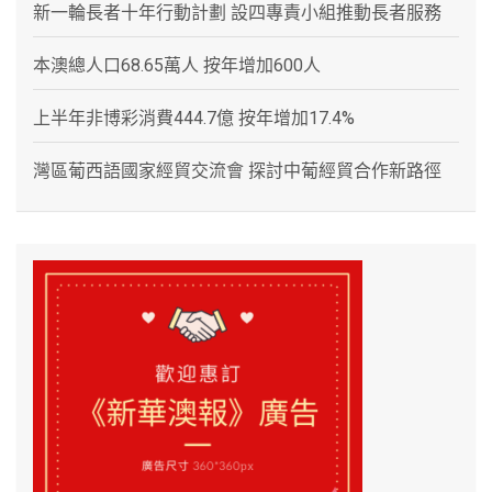
新一輪長者十年行動計劃 設四專責小組推動長者服務
本澳總人口68.65萬人 按年增加600人
上半年非博彩消費444.7億 按年增加17.4%
灣區葡西語國家經貿交流會 探討中葡經貿合作新路徑