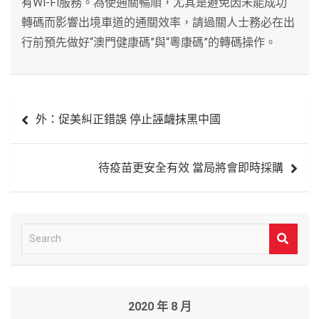
有Wi-Fi服務。為使通關暢順，尤其是避免因未能成功
轉碼而影響出境車道的通關效率，請過關人士務必在出
行前預先做好“澳門健康碼”與“粵康碼”的轉碼操作。
文
外：促美糾正錯誤 停止誣衊抹黑中國
章
導
待疫苗更安全有效 當局將會即時採購
覽
S
e
a
r
2020 年 8 月
c