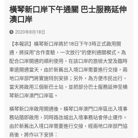
橫琴新口岸下午通關 巴士服務延伸
澳口岸
2020年8月18日
【本報訊】橫琴新口岸將於18日下午3時正式啟用開
通，將採用“合作查驗，一次放行”的便利通關模式。為
配合口岸開通的順利使用，在該口岸的旅檢大堂及臨時
車道開通當天，由於新舊出入境口岸需要進行交接，兩
地口岸部門將實施特別安排；另外，為方便市民出行，
當天將啟用三個新巴士站，並把部分巴士服務延伸至横
琴新口岸澳門口岸區。
橫琴新口岸啟用開通後，橫琴口岸澳門口岸區出入境事
務站隨即啟用，同時路氹城出入境事務站會停止運作。
由於新舊出入境口岸需要進行交接，經兩地口岸部門協
商後，將作以下安排：