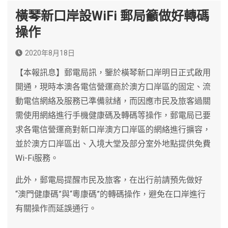
橫琴新口岸設WiFi 郵局籲做好轉碼
操作
2020年8月18日
【本報訊息】郵電局訊，鑒於橫琴新口岸明日正式啟用
開通，現時本澳各電信營運商於澳方口岸區的固定、流
動電信網絡及服務已準備就緒，而因應市民及旅客過關
需使用網絡進行手機健康碼及轉碼等操作，郵電局已要
求各電信營運商對新口岸澳方口岸區的網絡進行擴容，
並於澳方口岸區出、入境大堂及部分室外地點提供免費
Wi-Fi服務。
此外，郵電局提醒市民及旅客，在出行前請預先做好
“澳門健康碼”與“粵康碼”的轉碼操作，避免在口岸進行
有關操作而延誤通行。