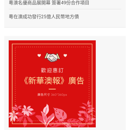
粵澳名優商品展開幕 簽署49份合作項目
粵在澳成功發行25億人民幣地方債