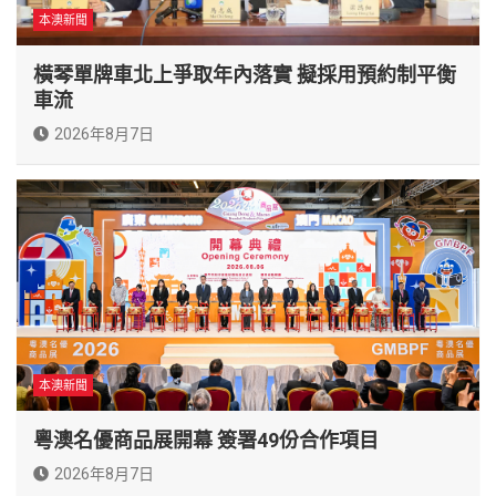
本澳新聞
橫琴單牌車北上爭取年內落實 擬採用預約制平衡
車流
2026年8月7日
本澳新聞
粵澳名優商品展開幕 簽署49份合作項目
2026年8月7日