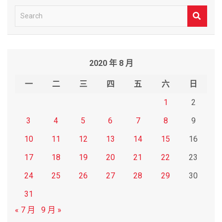
S
e
a
r
2020 年 8 月
c
h
一
二
三
四
五
六
日
1
2
3
4
5
6
7
8
9
10
11
12
13
14
15
16
17
18
19
20
21
22
23
24
25
26
27
28
29
30
31
« 7 月
9 月 »