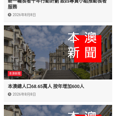
新一輪長者十年行動計劃 設四專責小組推動長者
服務
2026年8月8日
本澳新聞
本澳總人口68.65萬人 按年增加600人
2026年8月8日