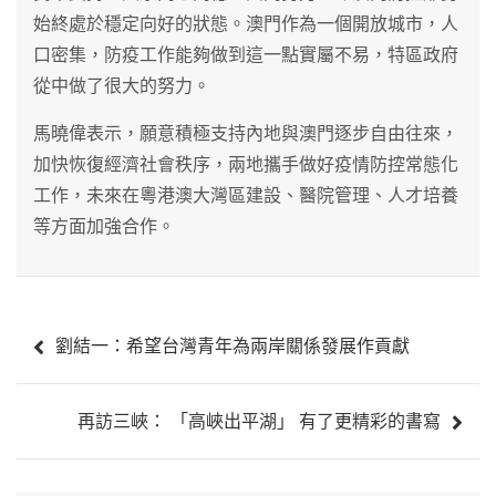
始終處於穩定向好的狀態。澳門作為一個開放城市，人
口密集，防疫工作能夠做到這一點實屬不易，特區政府
從中做了很大的努力。
馬曉偉表示，願意積極支持內地與澳門逐步自由往來，
加快恢復經濟社會秩序，兩地攜手做好疫情防控常態化
工作，未來在粵港澳大灣區建設、醫院管理、人才培養
等方面加強合作。
文
劉結一：希望台灣青年為兩岸關係發展作貢獻
章
導
再訪三峽： 「高峽出平湖」 有了更精彩的書寫
覽