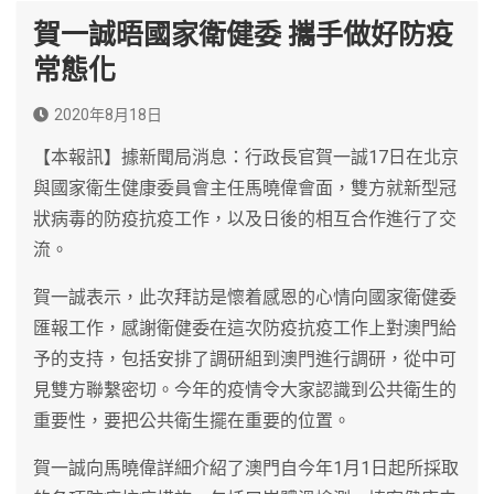
賀一誠晤國家衛健委 攜手做好防疫
常態化
2020年8月18日
【本報訊】據新聞局消息：行政長官賀一誠17日在北京
與國家衛生健康委員會主任馬曉偉會面，雙方就新型冠
狀病毒的防疫抗疫工作，以及日後的相互合作進行了交
流。
賀一誠表示，此次拜訪是懷着感恩的心情向國家衛健委
匯報工作，感謝衛健委在這次防疫抗疫工作上對澳門給
予的支持，包括安排了調研組到澳門進行調研，從中可
見雙方聯繫密切。今年的疫情令大家認識到公共衛生的
重要性，要把公共衛生擺在重要的位置。
賀一誠向馬曉偉詳細介紹了澳門自今年1月1日起所採取