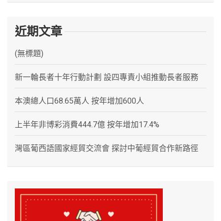
近期文章
(無標題)
新一輪長者十年行動計劃 設四專責小組推動長者服務
本澳總人口68.65萬人 按年增加600人
上半年非博彩消費444.7億 按年增加17.4%
灣區葡西語國家經貿交流會 探討中葡經貿合作新路徑