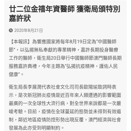
廿二位金禧年資醫師 獲衛局頒特別
嘉許狀
2020年8月21日
【本報訊】為響應國家將每年8月19日定為“中國醫師
節”，以弘揚無私奉獻的專業精神，嘉許長期投身醫療
工作的醫師，衛生局20日舉行中國醫師節澳門醫師長期
服務嘉許典禮，今年主題為“弘揚抗疫精神，護佑人民
健康”。
衛生局長李展潤代表社會文化司司長歐陽瑜致詞時表
示，是次新冠肺炎疫情是近百年來人類遭遇的影響範圍
最廣的一次全球性大流行病，對全世界來說都是一次嚴
峻考驗。目前，疫情在全球蔓延的態勢並未得到有效遏
制，鄰近地區疫情防控形勢出現反覆，澳門經濟與社會
發展為此亦受到明顯制約。