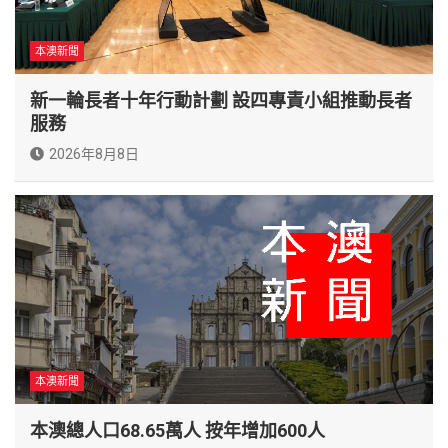
本澳新聞
新一輪長者十年行動計劃 設四專責小組推動長者
服務
2026年8月8日
本澳新聞
本澳總人口68.65萬人 按年增加600人