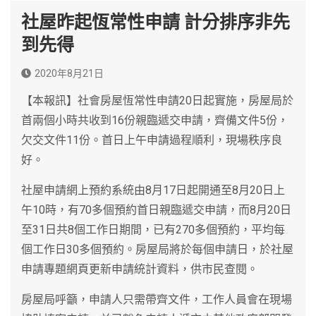
社屋昨起恆常性申請 計分排序非先
到先得
2020年8月21日
【本報訊】社會房屋恆常性申請20日起實施，房屋局於
首兩個小時共收到16份親臨遞交申請，齊備文件5份，
欠交文件11份。首日上午申請過程順利，現場秩序良
好。
社屋申請網上預約系統由8月17日起開通至8月20日上
午10時，有70多個預約首日親臨遞交申請，而8月20日
至31日共8個工作日期間，已有270多個預約，平均每
個工作日30多個預約。房屋局將於每個申請日，於社屋
申請專題網頁更新申請統計資料，供市民查閱。
房屋局呼籲，申請人只需帶齊文件，工作人員會在現場