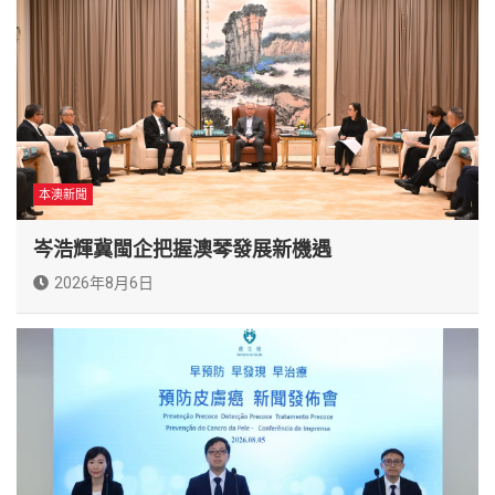
本澳新聞
岑浩輝冀閩企把握澳琴發展新機遇
2026年8月6日