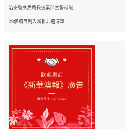
治安警察局局長伍素萍宣誓就職
28個項目列入新批非遺清單