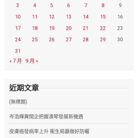
3
4
5
6
7
8
9
10
11
12
13
14
15
16
17
18
19
20
21
22
23
24
25
26
27
28
29
30
31
« 7 月
9 月 »
近期文章
(無標題)
岑浩輝冀閩企把握澳琴發展新機遇
皮膚癌發病率上升 衛生局籲做好防曬