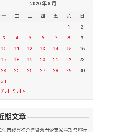
2020 年 8 月
一
二
三
四
五
六
日
1
2
3
4
5
6
7
8
9
10
11
12
13
14
15
16
17
18
19
20
21
22
23
24
25
26
27
28
29
30
31
 7 月
9 月 »
近期文章
陽江市經貿推介會暨澳門企業家座談會舉行