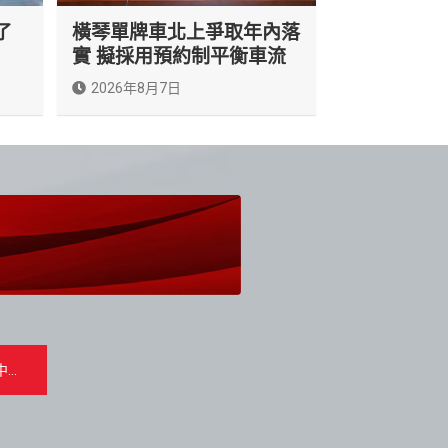
了
橫琴單牌車北上爭取年內落
實 擬採用預約制平衡車流
2026年8月7日