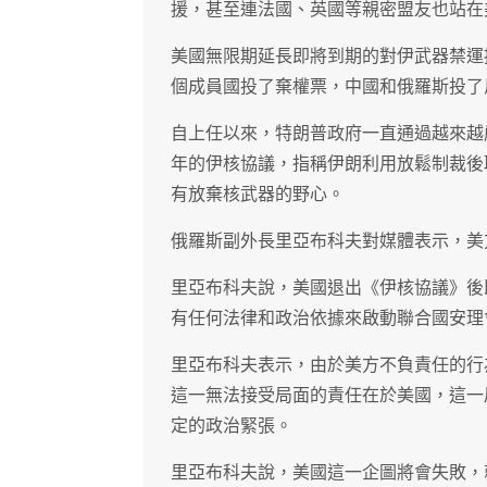
援，甚至連法國、英國等親密盟友也站在
美國無限期延長即將到期的對伊武器禁運
個成員國投了棄權票，中國和俄羅斯投了
自上任以來，特朗普政府一直通過越來越
年的伊核協議，指稱伊朗利用放鬆制裁後
有放棄核武器的野心。
俄羅斯副外長里亞布科夫對媒體表示，美
里亞布科夫說，美國退出《伊核協議》後
有任何法律和政治依據來啟動聯合國安理
里亞布科夫表示，由於美方不負責任的行
這一無法接受局面的責任在於美國，這一
定的政治緊張。
里亞布科夫說，美國這一企圖將會失敗，