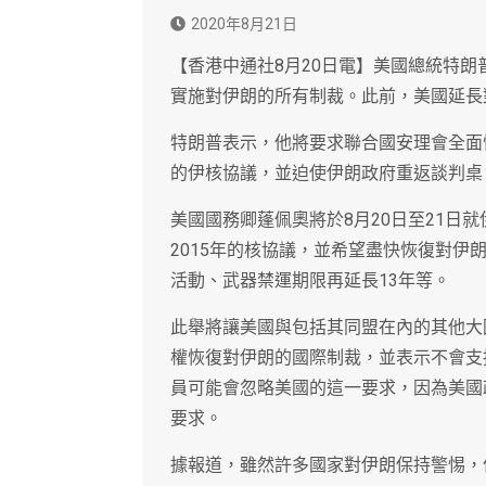
2020年8月21日
【香港中通社8月20日電】美國總統特朗
實施對伊朗的所有制裁。此前，美國延長
特朗普表示，他將要求聯合國安理會全面
的伊核協議，並迫使伊朗政府重返談判桌
美國國務卿蓬佩奧將於8月20日至21日
2015年的核協議，並希望盡快恢復對
活動、武器禁運期限再延長13年等。
此舉將讓美國與包括其同盟在內的其他大
權恢復對伊朗的國際制裁，並表示不會支
員可能會忽略美國的這一要求，因為美國
要求。
據報道，雖然許多國家對伊朗保持警惕，