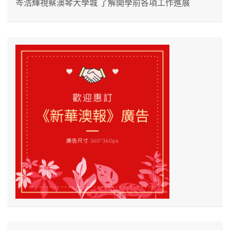
岑浩輝視察澳琴大學城 了解開學前各項工作進展