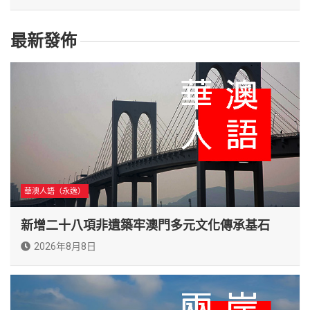
最新發佈
華澳人語（永逸）
新增二十八項非遺築牢澳門多元文化傳承基石
2026年8月8日