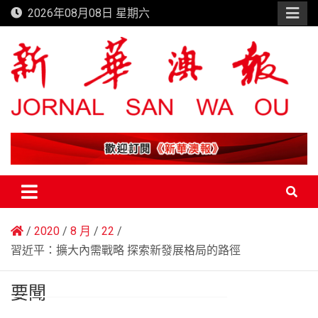
Skip
2026年08月08日 星期六
to
content
新華澳報
2020
8 月
22
習近平：擴大內需戰略 探索新發展格局的路徑
要聞