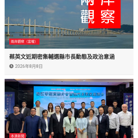
兩岸觀察（富權）
蔡英文近期密集輔選縣市長動態及政治意涵
2026年8月8日
本澳新聞