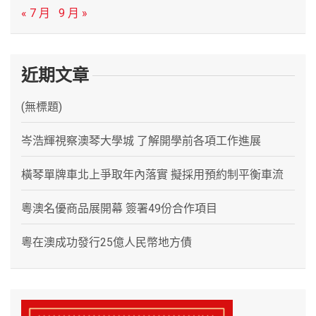
« 7 月
9 月 »
近期文章
(無標題)
岑浩輝視察澳琴大學城 了解開學前各項工作進展
橫琴單牌車北上爭取年內落實 擬採用預約制平衡車流
粵澳名優商品展開幕 簽署49份合作項目
粵在澳成功發行25億人民幣地方債