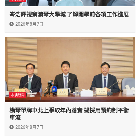
岑浩輝視察澳琴大學城 了解開學前各項工作進展
2026年8月7日
本澳新聞
橫琴單牌車北上爭取年內落實 擬採用預約制平衡
車流
2026年8月7日