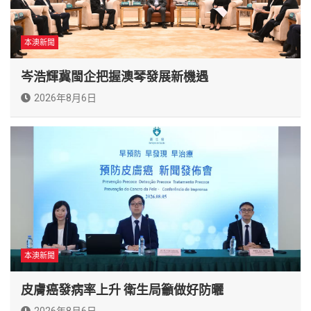
本澳新聞
岑浩輝冀閩企把握澳琴發展新機遇
2026年8月6日
本澳新聞
皮膚癌發病率上升 衛生局籲做好防曬
2026年8月6日