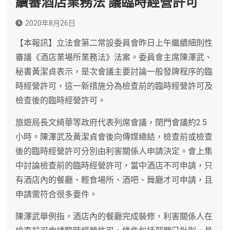
續審酒店業務法 議臨時經營許可
2020年8月26日
【本報訊】立法會第二常設委員會昨日上午繼續細則性
審議《酒店業場所業務法》法案。委員會主席陳澤武、
秘書黃潔貞表示，是次會議主要討論一般發牌程序的臨
時經營許可，這一新措施分為檢查前的臨時經營許可及
檢查後的臨時經營許可。
旅遊局長文綺華等政府代表列席會議，閉門會議約2.5
小時。陳澤武及黃潔貞會後向傳媒總結，檢查前或檢查
後的臨時經營許可分別由利害關係人申請決定。會上集
中討論檢查前的臨時經營許可，當中酒店不可申請，只
有酒店內的餐廳、輕食場所、酒吧、舞廳才可申請，且
申請需符合很多要件。
陳澤武舉例指，酒店內的餐廳完成裝修，利害關係人在