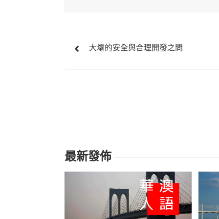
文
大壩的安全與合理開發之問
章
導
覽
最新發佈