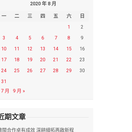
2020 年 8 月
一
二
三
四
五
六
日
1
2
3
4
5
6
7
8
9
10
11
12
13
14
15
16
17
18
19
20
21
22
23
24
25
26
27
28
29
30
31
 7 月
9 月 »
近期文章
澳閩合作卓有成效 深耕細拓再啟新程