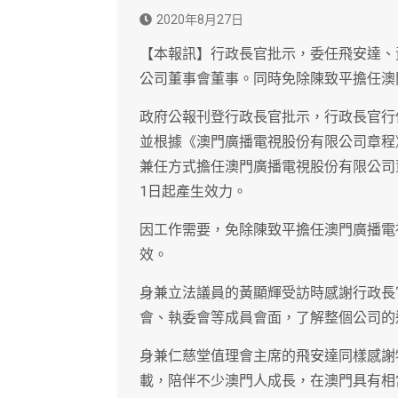
2020年8月27日
【本報訊】行政長官批示，委任飛安達、
公司董事會董事。同時免除陳致平擔任澳
政府公報刊登行政長官批示，行政長官行
並根據《澳門廣播電視股份有限公司章程
兼任方式擔任澳門廣播電視股份有限公司董
1日起產生效力。
因工作需要，免除陳致平擔任澳門廣播電
效。
身兼立法議員的黃顯輝受訪時感謝行政長
會、執委會等成員會面，了解整個公司的
身兼仁慈堂值理會主席的飛安達同樣感謝特
載，陪伴不少澳門人成長，在澳門具有相