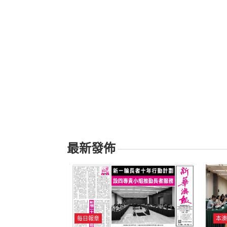
最新發佈
每日報章
本澳