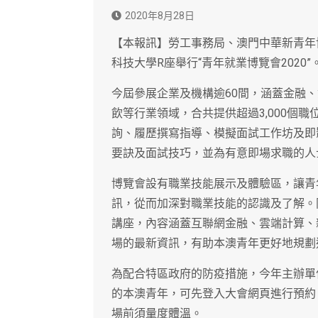
2020年8月28日
【本報訊】勞工事務局、澳門中華新青年
科技大學R座舉行“青年就業博覽會2020”
今屆參展企業及機構逾60間，涵蓋金融
飲等行業領域，合共提供超過3,000個
詢、履歷撰寫指導、模擬面試工作坊及即
要訣及面試技巧，並為有意即場求職的人
博覽會設有職業技能展示及體驗區，讓青
訊，從而加深對職業技能的認識及了解。
講座，內容涵蓋互聯網金融、雲端計算、
場的最新資訊，有助本澳青年更好地規劃
為配合特區政府的防疫措施，今年主辦單
的本澳青年，可先登入大會網頁進行預約
場前須量度體溫。