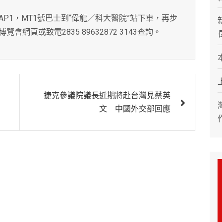
AP1，MT1號巴士到“偉龍／科大醫院”站下車，再步
頁或致電2835 89632872 3143查詢。
捷克參議院議長近期將赴台灣見蔡英
文 中國外交部回應