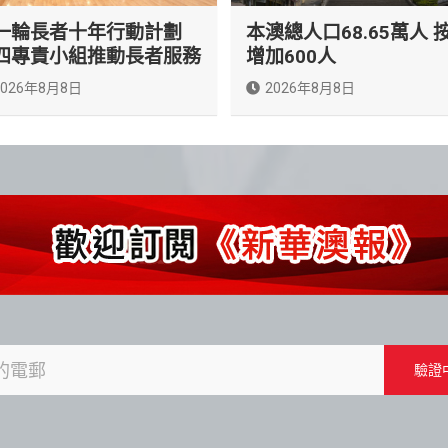
一輪長者十年行動計劃
本澳總人口68.65萬人 
四專責小組推動長者服務
增加600人
2026年8月8日
2026年8月8日