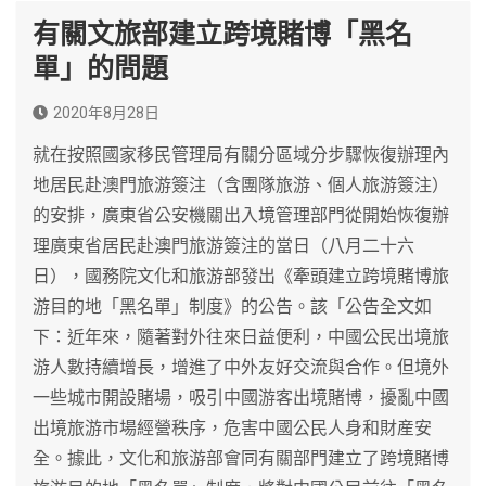
有關文旅部建立跨境賭博「黑名
單」的問題
2020年8月28日
就在按照國家移民管理局有關分區域分步驟恢復辦理內
地居民赴澳門旅游簽注（含團隊旅游、個人旅游簽注）
的安排，廣東省公安機關出入境管理部門從開始恢復辦
理廣東省居民赴澳門旅游簽注的當日（八月二十六
日），國務院文化和旅游部發出《牽頭建立跨境賭博旅
游目的地「黑名單」制度》的公告。該「公告全文如
下：近年來，隨著對外往來日益便利，中國公民出境旅
游人數持續增長，增進了中外友好交流與合作。但境外
一些城市開設賭場，吸引中國游客出境賭博，擾亂中國
出境旅游市場經營秩序，危害中國公民人身和財産安
全。據此，文化和旅游部會同有關部門建立了跨境賭博