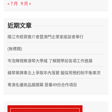
« 7 月
9 月 »
近期文章
陽江市經貿推介會暨澳門企業家座談會舉行
(無標題)
岑浩輝視察澳琴大學城 了解開學前各項工作進展
橫琴單牌車北上爭取年內落實 擬採用預約制平衡車流
粵澳名優商品展開幕 簽署49份合作項目