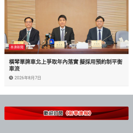
本澳新聞
橫琴單牌車北上爭取年內落實 擬採用預約制平衡
車流
2026年8月7日