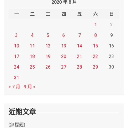
2020 年 8 月
c
h
一
二
三
四
五
六
日
1
2
3
4
5
6
7
8
9
10
11
12
13
14
15
16
17
18
19
20
21
22
23
24
25
26
27
28
29
30
31
« 7 月
9 月 »
近期文章
(無標題)