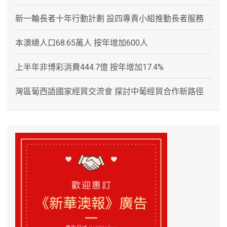
新一輪長者十年行動計劃 設四專責小組推動長者服務
本澳總人口68.65萬人 按年增加600人
上半年非博彩消費444.7億 按年增加17.4%
灣區葡西語國家經貿交流會 探討中葡經貿合作新路徑