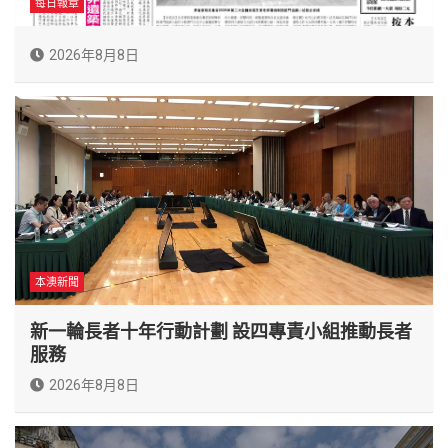
每日報章
2026年8月8日
本澳新聞
新一輪長者十年行動計劃 設四專責小組推動長者
服務
2026年8月8日