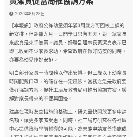
黃潔貞促當局推協調方案
2020年8月28日
【本報訊】政府公佈幼童須年滿3周歲方可回校上課的
新安排，但距離九月一日開學日只有五天，對一眾家長
來說真是束手無策。議員、婦聯副理事長黃潔貞表示已
即已收到不少家長求助，希望政府在做好防疫的同時，
亦要為幼兒作好安排。
明白部分家長一時間難以作出安排，但三歲以下幼童長
時間配戴口罩，的確存在一定風險。當務之急是政府要
做好協調方案，促社工局及教青局可推出協調方案，緩
解對家長帶來的不便與困擾。
建議在現時友善措施的基礎上，研究盡快開放更多申請
名額，讓更多家庭受惠。同時，社工局可研究在各社區
中心提供臨時學前輔導的可能，為未能申請友善措施或