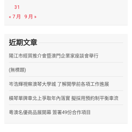
31
« 7 月
9 月 »
近期文章
陽江市經貿推介會暨澳門企業家座談會舉行
(無標題)
岑浩輝視察澳琴大學城 了解開學前各項工作進展
橫琴單牌車北上爭取年內落實 擬採用預約制平衡車流
粵澳名優商品展開幕 簽署49份合作項目