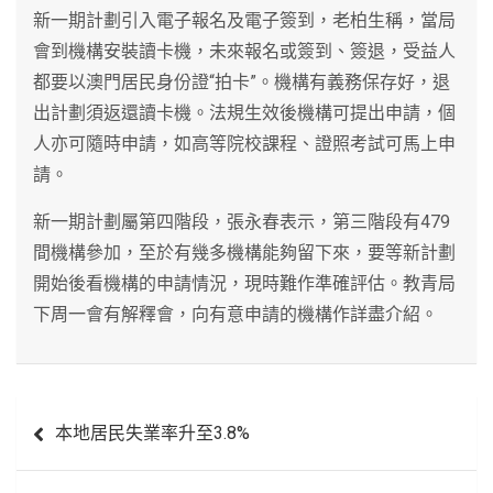
新一期計劃引入電子報名及電子簽到，老柏生稱，當局
會到機構安裝讀卡機，未來報名或簽到、簽退，受益人
都要以澳門居民身份證“拍卡”。機構有義務保存好，退
出計劃須返還讀卡機。法規生效後機構可提出申請，個
人亦可隨時申請，如高等院校課程、證照考試可馬上申
請。
新一期計劃屬第四階段，張永春表示，第三階段有479
間機構參加，至於有幾多機構能夠留下來，要等新計劃
開始後看機構的申請情況，現時難作準確評估。教青局
下周一會有解釋會，向有意申請的機構作詳盡介紹。
文
本地居民失業率升至3.8%
章
導