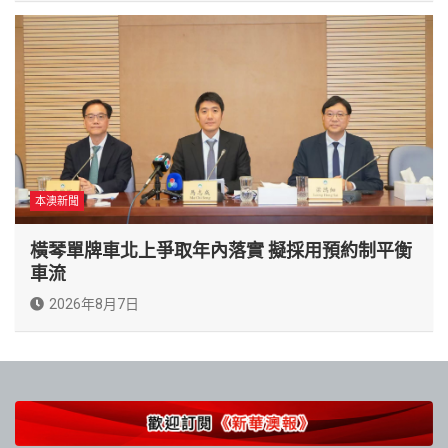
本澳新聞
橫琴單牌車北上爭取年內落實 擬採用預約制平衡
車流
2026年8月7日