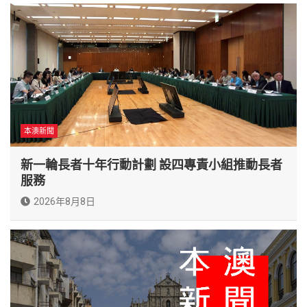
本澳新聞
新一輪長者十年行動計劃 設四專責小組推動長者
服務
2026年8月8日