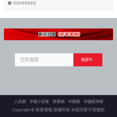
2026年8月8日
人民網
中國小記者
新華網
中國網
中國經濟網
Copyright © 新華澳報 版權所有 未經同意不得復制