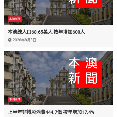
本澳新聞
本澳總人口68.65萬人 按年增加600人
2026年8月8日
本澳新聞
上半年非博彩消費444.7億 按年增加17.4%