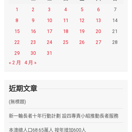
1
2
3
4
5
6
7
8
9
10
11
12
13
14
15
16
17
18
19
20
21
22
23
24
25
26
27
28
29
30
31
« 2 月
4 月 »
近期文章
(無標題)
新一輪長者十年行動計劃 設四專責小組推動長者服務
本澳總人口68.65萬人 按年增加600人