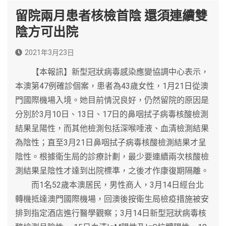
留院兩月患者核檢首陰 還須連續雙
陰方可出院
2021年3月23日
【本報訊】新型冠狀病毒感染應變協調中心表示，
本澳第47例確診個案，患者為43歲女性，1月21日從澳
門國際機場入境。她目前情況良好，仍然留院的原因是
分別於3月10日、13日、17日的鼻咽拭子病毒核酸檢測
結果呈陽性，而其他檢測包括深喉唾液、血清檢測結果
為陰性；直至3月21日鼻咽拭子病毒核酸檢測結果才呈
陰性。根據衛生局的診療計劃，最少要連續兩次核酸檢
測結果呈陰性才達到出院標準，之後才作康復期隔離。
而1名52歲本澳居民，男性商人，3月14日經台北
轉機抵達澳門國際機場，回澳後按衛生局檢疫措施被安
排到指定酒店進行醫學觀察；3月14日新型冠狀病毒核