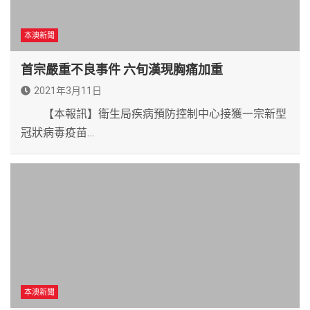
本澳新聞
首宗嚴重不良事件 六旬漢現胸痛加重
2021年3月11日
【本報訊】衛生局疾病預防控制中心接獲一宗新型
冠狀病毒疫苗…
本澳新聞