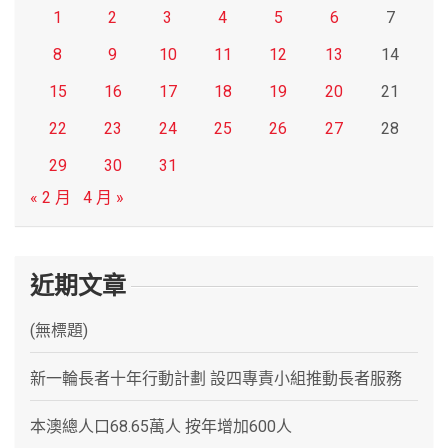
1
2
3
4
5
6
7
8
9
10
11
12
13
14
15
16
17
18
19
20
21
22
23
24
25
26
27
28
29
30
31
« 2 月
4 月 »
近期文章
(無標題)
新一輪長者十年行動計劃 設四專責小組推動長者服務
本澳總人口68.65萬人 按年增加600人