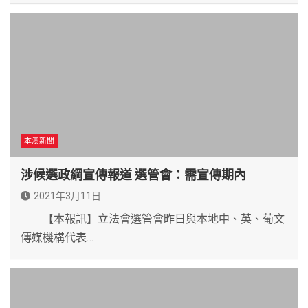
本澳新聞
涉候選政綱宣傳報道 選管會：需宣傳期內
2021年3月11日
【本報訊】立法會選管會昨日與本地中、英、葡文
傳媒機構代表…