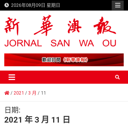
Skip
2026年08月09日 星期日
to
content
新華澳報
2021
3 月
11
日期:
2021 年 3 月 11 日