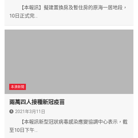
【本報訊】擬建置換房及暫住房的原海一居地段，
10日正式完…
本澳新聞
兩萬四人接種新冠疫苗
2021年3月11日
【本報訊新型冠狀病毒感染應變協調中心表示，截
至10日下午…