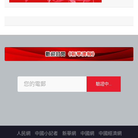
人民網
中國小記者
新華網
中國網
中國經濟網