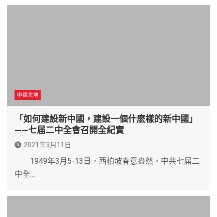
中華大地
「如何建設新中國，建設一個什麽樣的新中國」
——七届二中全會召開全紀實
2021年3月11日
1949年3月5-13日，西柏坡春意盎然，中共七届二
中全…