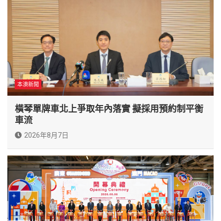
本澳新聞
橫琴單牌車北上爭取年內落實 擬採用預約制平衡
車流
2026年8月7日