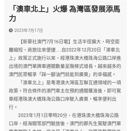
「澳車北上」火爆 為灣區發展添馬
力
2023年7月17日
【新華社澳門7月16日電】生活半徑擴大，時空距
離縮短，商旅往來便捷……自2022年12月20日「澳車北
上」政策正式施行以來，經港珠澳大橋珠海公路口岸進
出境的澳門單牌車通關數量呈階梯式增長，越來越多的
澳門民眾暢享「踩一腳油門就能到廣東」的幸福感。
「澳車北上」是粵港澳大灣區互聯互通領域的一項
政策。符合條件的澳門車主在預約通關獲准後，即可駕
車經港珠澳大橋珠海公路口岸駛入廣東，暢享便利出
行。
2023年1月1日零時20分，在港珠澳大橋珠海公路
口岸，經海關等部門驗放後，澳門的鄭先生駕駛澳門單