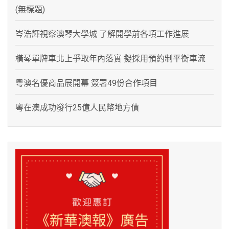
(無標題)
岑浩輝視察澳琴大學城 了解開學前各項工作進展
橫琴單牌車北上爭取年內落實 擬採用預約制平衡車流
粵澳名優商品展開幕 簽署49份合作項目
粵在澳成功發行25億人民幣地方債