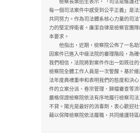
檢察長葉迅生表示，「司法是維護社會
每一個司法案件中感受到公平正義」是法
共同努力。作為司法體系核心力量的司法
力的堅定捍衛者。廉潔自律是檢察官團隊
本要求。
他指出，近期，檢察院公佈了一名助理
因案件已進入中級法院的審理階段，為確
我們相信，法院將對案件作出一如既往的
檢察院全體工作人員是一次警醒。基於維
法年度典禮重申和表明我們的態度和決心
件的立案分派、卷宗管理、歸檔審查等流
嚴格保證檢察院依法有序地履行檢察司法
不貸。陽光是最好的消毒劑，衷心歡迎社
藉以保障檢察院依法履職，共同維護特區