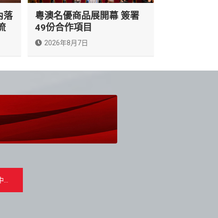
內落
粵澳名優商品展開幕 簽署
流
49份合作項目
2026年8月7日