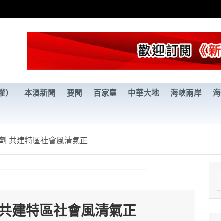
權）
本澳新聞
要聞
百家臺
中華大地
海峽兩岸
海
劑 共建特區社會風清氣正
e
a
 共建特區社會風清氣正
r