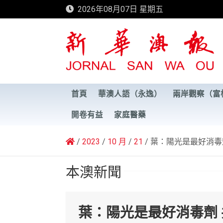
Skip
2026年08月07日 星期五
to
content
新華澳報
首頁
華澳人語（永逸）
兩岸觀察（富
開卷有益
家庭醫藥
2023
10 月
21
葉：陽光是最好消毒
本澳新聞
葉：陽光是最好消毒劑