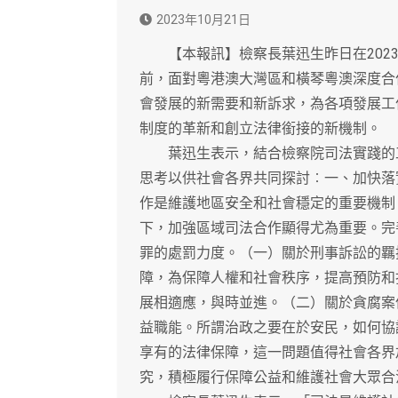
2023年10月21日
【本報訊】檢察長葉迅生昨日在2023/
前，面對粵港澳大灣區和橫琴粵澳深度合
會發展的新需要和新訴求，為各項發展工
制度的革新和創立法律銜接的新機制。
葉迅生表示，結合檢察院司法實踐的工
思考以供社會各界共同探討︰一、加快落
作是維護地區安全和社會穩定的重要機制
下，加強區域司法合作顯得尤為重要。完
罪的處罰力度。（一）關於刑事訴訟的羈
障，為保障人權和社會秩序，提高預防和
展相適應，與時並進。（二）關於貪腐案
益職能。所謂治政之要在於安民，如何協
享有的法律保障，這一問題值得社會各界
究，積極履行保障公益和維護社會大眾合