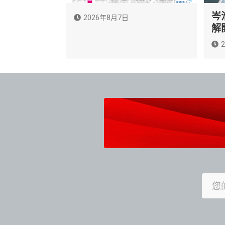
岑
2026年8月7日
解