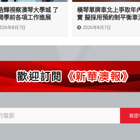
浩輝視察澳琴大學城 了
橫琴單牌車北上爭取年
開學前各項工作進展
實 擬採用預約制平衡車
2026年8月7日
2026年8月7日