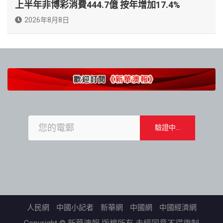
上半年非博彩消費444.7億 按年增加17.4%
2026年8月8日
人民網
中國小記者
新華網
中國網
中國經濟網