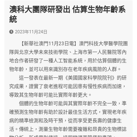
澳科大團隊研發出 估算生物年齡系
統
2023年11月24日
【新華社澳門11月23日電】澳門科技大學醫學院團
隊與北京大學未來技術學院、上海市第一人民醫院等內
地合作者研發了一種人工智能系統，用於估算個體的生
物年齡，並可以用來識別存在老年疾病風險的人群。
這一發表在最新一期《美國國家科學院院刊》的研
究成果，證實了衰老進程可能因患有慢性疾病而加速，
導致其生物年齡可能比實際年齡更大。
個體的生物年齡可能與其實際年齡不完全一致，準
確預測生物年齡有助於設計最佳生活方式，實現老年疾
病的精準檢測和及時干預，從而享受更長壽的健康生
活。傳統上，測量生物年齡需要複雜和昂貴的生物標誌