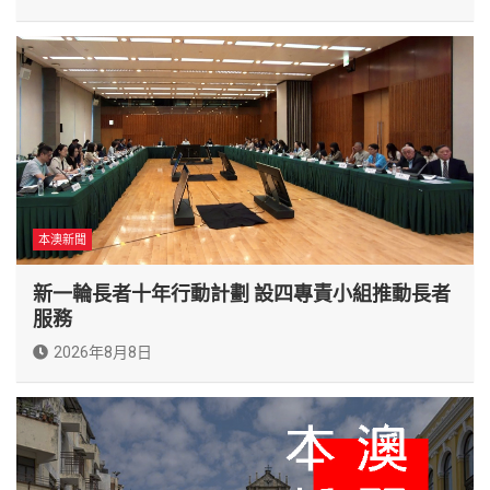
本澳新聞
新一輪長者十年行動計劃 設四專責小組推動長者
服務
2026年8月8日