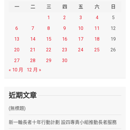
h
一
二
三
四
五
六
日
1
2
3
4
5
6
7
8
9
10
11
12
13
14
15
16
17
18
19
20
21
22
23
24
25
26
27
28
29
30
« 10 月
12 月 »
近期文章
(無標題)
新一輪長者十年行動計劃 設四專責小組推動長者服務