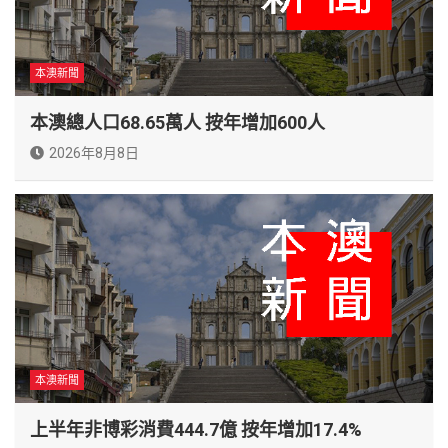
本澳新聞
本澳總人口68.65萬人 按年增加600人
2026年8月8日
本澳新聞
上半年非博彩消費444.7億 按年增加17.4%