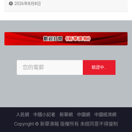
2026年8月8日
人民網
中國小記者
新華網
中國網
中國經濟網
Copyright © 新華澳報 版權所有 未經同意不得復制