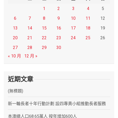
1
2
3
4
5
6
7
8
9
10
11
12
13
14
15
16
17
18
19
20
21
22
23
24
25
26
27
28
29
30
« 10 月
12 月 »
近期文章
(無標題)
新一輪長者十年行動計劃 設四專責小組推動長者服務
本澳總人口68.65萬人 按年增加600人