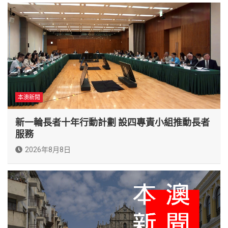
本澳新聞
新一輪長者十年行動計劃 設四專責小組推動長者
服務
2026年8月8日