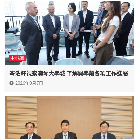
本澳新聞
岑浩輝視察澳琴大學城 了解開學前各項工作進展
2026年8月7日