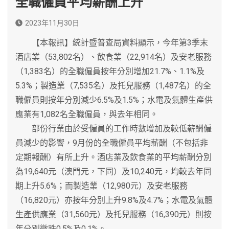
全職僱員平均薪酬上升
2023年11月30日
【本報訊】統計暨普查局資料顯示，今年第3季末
酒店業（53,802名）、飲食業（22,914名）及安老服務
（1,383名）的全職僱員按年分別增加21.7%、1.1%及
5.3%；製造業（7,535名）及托兒服務（1,487名）的全
職僱員則按年分別減少6.5%及1.5%；水電及氣體生產供
應業有1,082名全職僱員，與去年相同。
部份行業由於受僱員的工作時數增加及較低薪酬僱
員減少的影響，9月份的全職僱員平均薪酬（不包括非
定期報酬）有所上升。酒店業及飲食業的平均薪酬分別
為19,640元（澳門元，下同）及10,240元，均較去年同
期上升5.6%；而製造業（12,980元）及安老服務
（16,820元）亦按年分別上升9.8%及4.7%；水電及氣體
生產供應業（31,560元）及托兒服務（16,390元）則按
年分別微跌0.5%及0.1%。