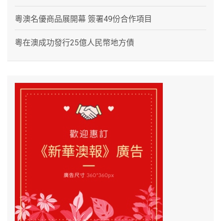
粵澳名優商品展開幕 簽署49份合作項目
粵在澳成功發行25億人民幣地方債