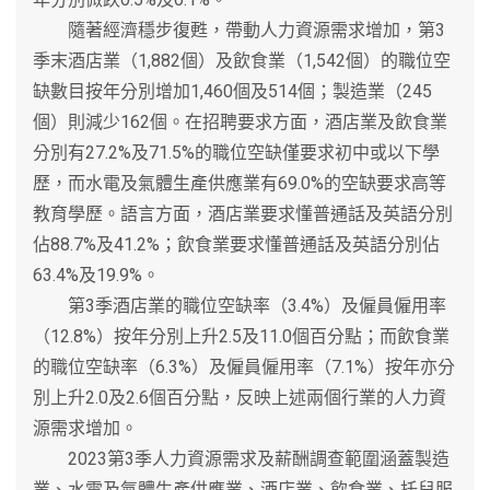
隨著經濟穩步復甦，帶動人力資源需求增加，第3
季末酒店業（1,882個）及飲食業（1,542個）的職位空
缺數目按年分別增加1,460個及514個；製造業（245
個）則減少162個。在招聘要求方面，酒店業及飲食業
分別有27.2%及71.5%的職位空缺僅要求初中或以下學
歷，而水電及氣體生產供應業有69.0%的空缺要求高等
教育學歷。語言方面，酒店業要求懂普通話及英語分別
佔88.7%及41.2%；飲食業要求懂普通話及英語分別佔
63.4%及19.9%。
第3季酒店業的職位空缺率（3.4%）及僱員僱用率
（12.8%）按年分別上升2.5及11.0個百分點；而飲食業
的職位空缺率（6.3%）及僱員僱用率（7.1%）按年亦分
別上升2.0及2.6個百分點，反映上述兩個行業的人力資
源需求增加。
2023第3季人力資源需求及薪酬調查範圍涵蓋製造
業、水電及氣體生產供應業、酒店業、飲食業、托兒服