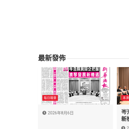
最新發佈
每日報章
本澳
岑
2026年8月6日
新