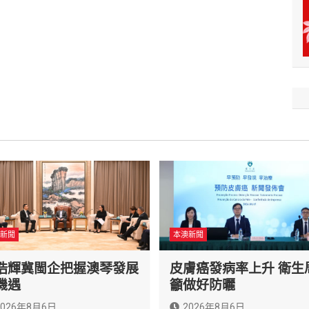
新聞
本澳新聞
浩輝冀閩企把握澳琴發展
皮膚癌發病率上升 衛生
機遇
籲做好防曬
2026年8月6日
2026年8月6日