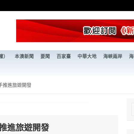
權）
本澳新聞
要聞
百家臺
中華大地
海峽兩岸
海
手推進旅遊開發
e
a
手推進旅遊開發
r