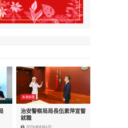
本澳新聞
局
治安警察局局長伍素萍宣誓
就職
2026年8月6日