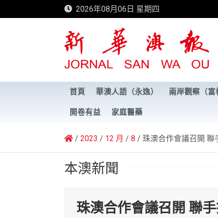
Skip
2026年08月06日 星期四
to
content
新華澳報
首頁
華澳人語（永逸）
兩岸觀察（富
開卷有益
家庭醫藥
2023
12 月
8
珠澳合作會議召開 聯
本澳新聞
珠澳合作會議召開 聯