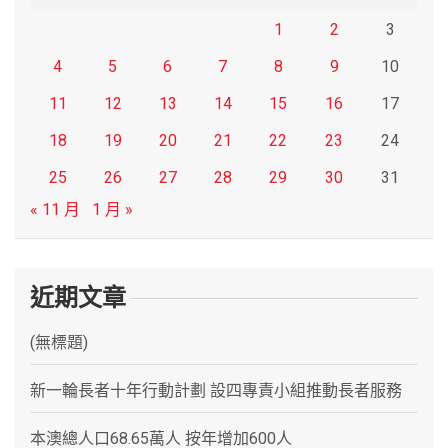
1
2
3
4
5
6
7
8
9
10
11
12
13
14
15
16
17
18
19
20
21
22
23
24
25
26
27
28
29
30
31
« 11 月
1 月 »
近期文章
(無標題)
新一輪長者十年行動計劃 設四專責小組推動長者服務
本澳總人口68.65萬人 按年增加600人