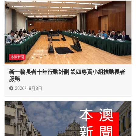
本澳新聞
新一輪長者十年行動計劃 設四專責小組推動長者
服務
2026年8月8日