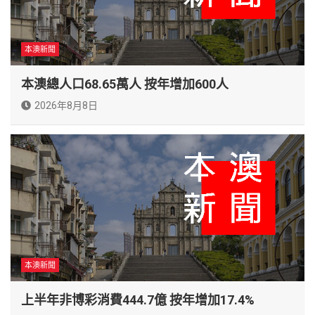
本澳新聞
本澳總人口68.65萬人 按年增加600人
2026年8月8日
本澳新聞
上半年非博彩消費444.7億 按年增加17.4%