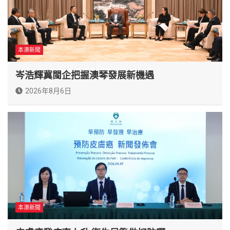
本澳新聞
岑浩輝冀閩企把握澳琴發展新機遇
2026年8月6日
本澳新聞