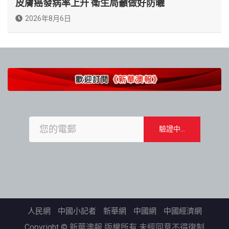
皮膚癌發病率上升 衛生局籲做好防曬
2026年8月6日
人民網
中國小記者
新華網
中國網
中國經濟網
Copyright © 新華澳報 版權所有 未經同意不得復制