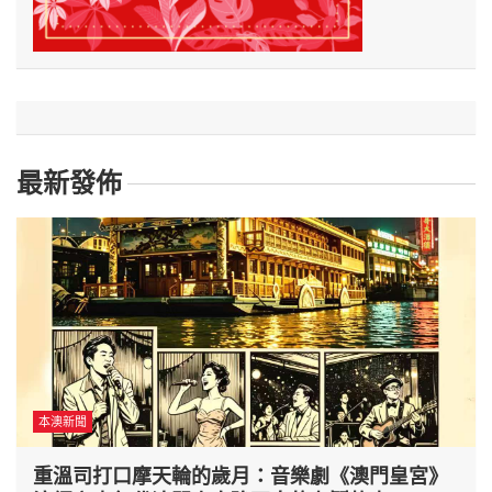
最新發佈
本澳新聞
重溫司打口摩天輪的歲月：音樂劇《澳門皇宮》