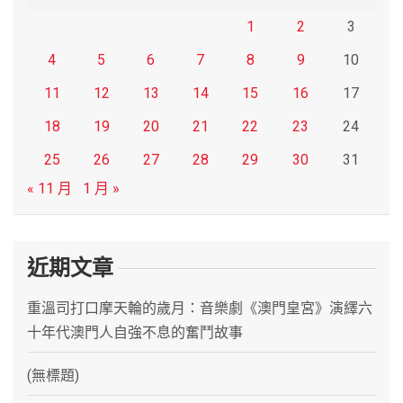
1
2
3
4
5
6
7
8
9
10
11
12
13
14
15
16
17
18
19
20
21
22
23
24
25
26
27
28
29
30
31
« 11 月
1 月 »
近期文章
重溫司打口摩天輪的歲月：音樂劇《澳門皇宮》演繹六
十年代澳門人自強不息的奮鬥故事
(無標題)