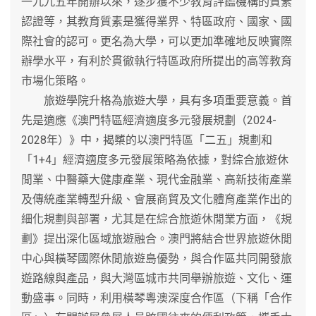
一九九五年開辦以來，逐步獲不少教育評鑑機構的質素
認證等，其教育質素是獲得業界、特區政府、國家、國
際社會的認可。更名為大學，可以更加準確地反映實際
辦學水平，有利於貫徹執行特區政府所提出的高等教育
市場化策略。
旅遊學院升格為旅遊大學，具有多項重要意義。首
先是適應《澳門特區經濟適度多元發展規劃（2024-
2028年）》中，揭櫫的以澳門特區「二五」規劃和
「1+4」經濟適度多元發展策略為依據，對綜合旅遊休
閒業、中醫藥大健康產業、現代金融業、高新技術產業
及傳統產業轉型升級、會展商貿及文化體育產業作出的
細化規劃與部署，尤其是在綜合旅遊休閒業方面，《規
劃》提出深化區域旅遊融合。澳門將結合世界旅遊休閒
中心與橫琴國際休閒旅遊島優勢，與合作區共同開發旅
遊路線與產品，與大灣區城市共同舉辦旅遊、文化、運
動盛事。同時，利用橫琴粵澳深度合作區（下稱「合作