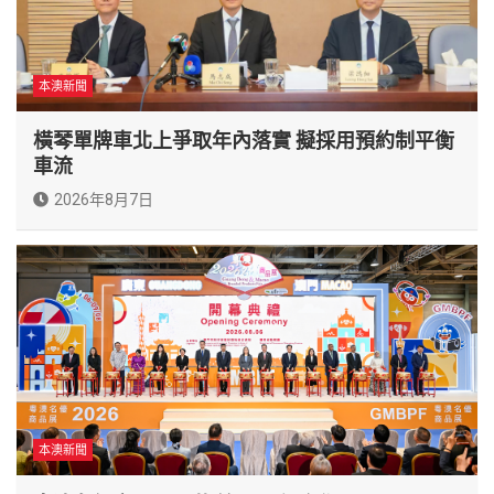
本澳新聞
橫琴單牌車北上爭取年內落實 擬採用預約制平衡
車流
2026年8月7日
本澳新聞