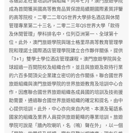
等級認定社會培訓評價組織。同年七月，澳門旅遊學院
成為首間獲英國高等教育品質保證局續期國際素質評鑒
的高等院校。二零二二年QS世界大學排名酒店與休閒
管理專業第二十三名，二零二三年QS世界大學「款待
及休閒管理」學科排名中，位列亞洲第一、全球第十
位。此外，澳門旅遊學院與瑞士格里昂高等教育管理學
院和理諾士國際酒店管理學院建立合作夥伴關係，提供
「3+1」雙學士學位酒店管理課程。澳門旅遊學院與全
球超過一百間院校及組織合作，並且與旅遊及款待行業
的六百多間頂尖企業建立密切的合作關係。聯合國世界
旅遊組織與澳門旅遊學院的世界旅遊教育及培訓中心合
作，因應聯合國世界旅遊組織各成員國的培訓及技術援
助需要，通過聯合國世界旅遊組織的確定和提名，由中
心提供培訓。此外，中心亦向來自內地、本澳及葡語系
國家的組織及業界人員提供旅遊範疇的專業培訓。旅遊
學院可說是「牆內吹喇叭，名（鳴）聲在外」，以一個