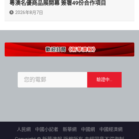
粵澳名優商品展開幕 簽署49份合作項目
2026年8月7日
人民網
中國小記者
新華網
中國網
中國經濟網