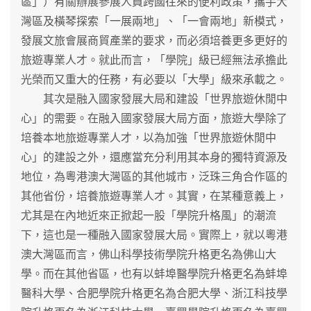
區」）有關辦展參展人員跨國往來的便利政策，攜手大
灣區及橫琴探索「一展兩地」、「一會兩地」新模式，
發展文旅會展商貿產業的要求，而必須培養更多更好的
旅遊專業人才。就此而言，「學院」級已經無法承擔此
光榮而又重大的任務，有必要以「大學」級來承載之。
其次是融入國家發展大局和建設「世界旅遊休閒中
心」的需要。在融入國家發展大局方面，旅遊大學除了
培養本地旅遊專業人才，以為加強「世界旅遊休閒中
心」的建設之外，還應當充分利用其本身的獨特資源及
地位，為粵港澳大灣區的其他城市，泛珠三角合作區的
其他省份，培養旅遊專業人才。其實，在某種意義上，
尤其是在內地近來正掀起一股「學院升格風」的潮流
下，這也是一種融入國家發展大局。實際上，就以粵港
澳大灣區而言，佛山科學技術學院升格更名為佛山大
學。而在其他省區，也有以蚌埠醫學院升格更名為蚌埠
醫科大學、合肥學院升格更名為合肥大學、浙江科技學