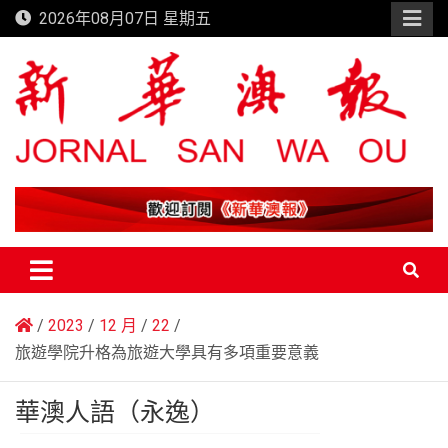
Skip
2026年08月07日 星期五
to
content
新華澳報
2023
12 月
22
旅遊學院升格為旅遊大學具有多項重要意義
華澳人語（永逸）