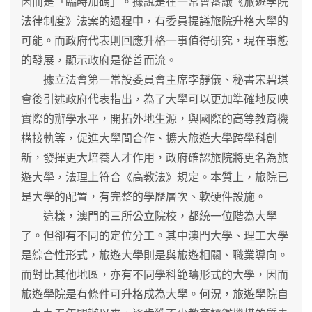
因而是「臨時加碼」。據說是在一常會審議《旅遊學院
法律制度》法案的過程中，有委員提議旅院升格大學的
可能。而政府代表則回應升格一事值得研究，現在事態
的發展，顯示政府是從善而流。
據立法會第一常設委員會主席李靜儀、秘書宋碧琪
會後引述政府代表指出，為了大學可以更加準確地反映
實際的辦學水平，開拓外地生源，與國際的高等教育機
構接軌等，促進大學間合作、擴大旅遊大學跨學科創
新，發揮更大培養人才作用，政府確認旅院將更名為旅
遊大學，法理上符合《高教法》規定。本質上，旅院已
是大學的配置，有完整的學歷層次、軟硬件設施。
這樣，澳門的三所公立院校，都統一位階為大學
了。但卻有不同的定位分工。其中澳門大學、理工大學
是綜合性形式，旅遊大學則是與旅遊相關、職業導向。
而對比其他地區，亦有不同學科範疇形式的大學，因而
旅遊學院是有條件可升格成為大學。何況，旅遊學院自