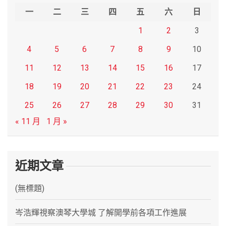
h
一
二
三
四
五
六
日
1
2
3
4
5
6
7
8
9
10
11
12
13
14
15
16
17
18
19
20
21
22
23
24
25
26
27
28
29
30
31
« 11 月
1 月 »
近期文章
(無標題)
岑浩輝視察澳琴大學城 了解開學前各項工作進展