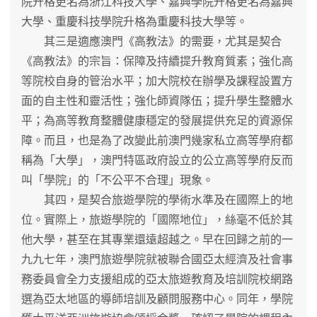
院升格更名為浙江科技大學、嘉興學院升格更名為嘉興
大學、重慶科技學院升格為重慶科技大學等。
其三是適應澳門《高教法》的需要，尤其是契合
《高教法》的宗旨：保障及持續提升教育質素；強化高
等院校自身的管治水平；加大院校在辦學及課程設置方
面的自主性和靈活性；強化師資隊伍；提升學生整體水
平；為高等教育整體健康穩定的發展提供充足的資源保
障。而且，也是為了改變此前澳門幾家私立高等學府都
稱為「大學」，澳門特區政府設立的公立高等學府反而
叫「學院」的「不公平不合理」現象。
其四，是契合旅遊學院的學術水準及在國際上的地
位。實際上，旅遊學院的「國際地位」，絲毫不低於其
他大學，甚至在其專業還遠超越之。早在回歸之前的一
九九七年，澳門旅遊學院就被聯合國亞太經濟及社會事
務委員會全力支援組成的亞太旅遊教育及培訓院校網路
選為亞太地區的導師培訓及顧問服務中心。同年，學院