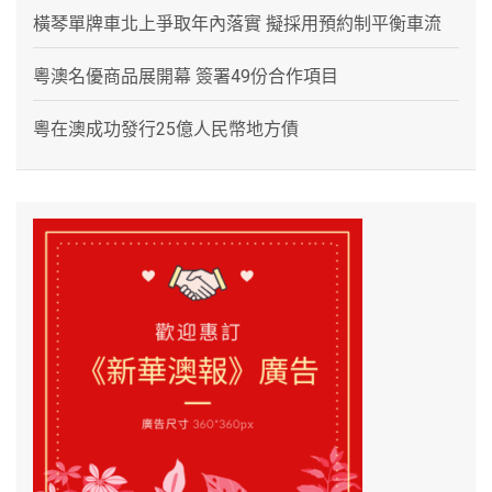
橫琴單牌車北上爭取年內落實 擬採用預約制平衡車流
粵澳名優商品展開幕 簽署49份合作項目
粵在澳成功發行25億人民幣地方債