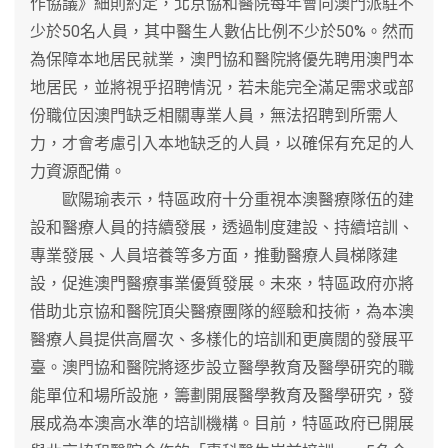
作協議》細則約定，北京協和醫院每年會向澳門派駐不
少於50名人員，其中醫生人數佔比例不少於50%。然而
為保障本地居民就業，澳門協和醫院將優先聘用澳門本
地居民，並將視乎招聘情況，若未能完全滿足需求或部
份職位因澳門缺乏相關專業人員，無法招聘到所需人
力，才會考慮引入本地缺乏的人員，以確保有充足的人
力資源配備。
歐陽瑜表示，特區政府十分重視本澳醫療隊伍的建
設和醫療人員的持續發展，透過制度建設、持續培訓、
專業發展、人員培養等多方面，推動醫療人員梯隊建
設，促進澳門醫療事業優質發展。未來，特區政府亦將
借助北京協和醫院頂尖醫療團隊的經驗和技術，為本澳
醫療人員提供高層次、多樣化的培訓和更廣闊的發展平
臺。澳門協和醫院將逐步設立醫學教育及醫學研究的職
能單位和場所設施，籌劃開展醫學教育及醫學研究，發
展成為本澳高水準的培訓機構。目前，特區政府已開展