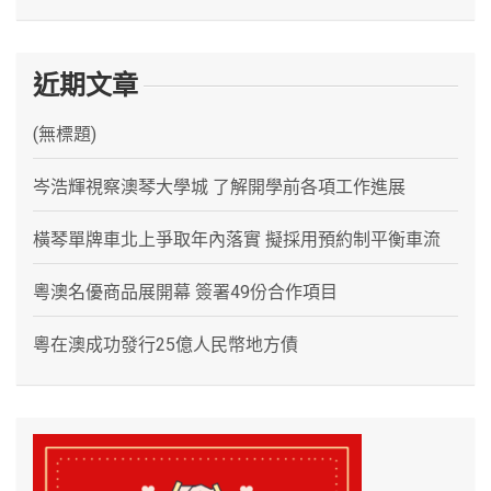
近期文章
(無標題)
岑浩輝視察澳琴大學城 了解開學前各項工作進展
橫琴單牌車北上爭取年內落實 擬採用預約制平衡車流
粵澳名優商品展開幕 簽署49份合作項目
粵在澳成功發行25億人民幣地方債