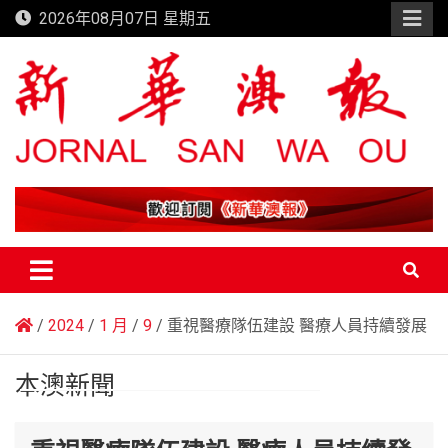
Skip
2026年08月07日 星期五
to
content
新華澳報
2024
1 月
9
重視醫療隊伍建設 醫療人員持續發展
本澳新聞