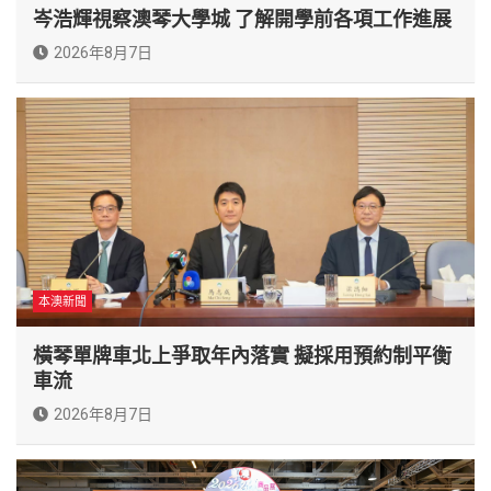
岑浩輝視察澳琴大學城 了解開學前各項工作進展
2026年8月7日
本澳新聞
橫琴單牌車北上爭取年內落實 擬採用預約制平衡
車流
2026年8月7日