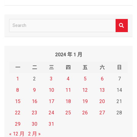
S
e
a
r
2024 年 1 月
c
h
一
二
三
四
五
六
日
1
2
3
4
5
6
7
8
9
10
11
12
13
14
15
16
17
18
19
20
21
22
23
24
25
26
27
28
29
30
31
« 12 月
2 月 »