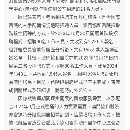
落實派出的50名人員，以及前期由北京協和醫院澳門醫
學中心/澳門醫院籌備辦公室招聘的21名人員。
歐陽瑜表示，考慮到招聘工作具迫切性，且需因應
醫院的人手配備情況適時招聘人員，澳門協和醫院採取
階段性招聘的方式，於2023年10月30日開展首階段招
聘程式，招聘90名工作人員，共收到有2,236人報名，
經評審委員會進行履歷分析後，共有165人進入甄選面
試名單；其後，澳門協和醫院亦於2023年12月19日開
展第二階段招聘程式，招聘80名工作人員，截至2024
年1月3日，共收到1,545人報名；兩階段的招聘對象均
為澳門居民。目前，首階段招聘程式已基本完成，待完
成相關程式及確認後，將適時向外公佈。
因應試營運期間逐步開展的醫療服務需要，以及配
合2024年9月正式營運的人力資源需要，澳門協和醫院
亦會適時分階段開展招聘計劃，陸續增聘工作人員。根
據《離島醫療綜合體北京協和醫院澳門醫學中心運營合