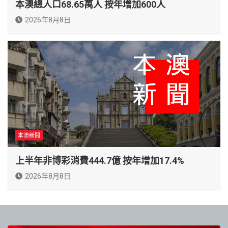
本澳總人口68.65萬人 按年增加600人
2026年8月8日
本澳新聞
上半年非博彩消費444.7億 按年增加17.4%
2026年8月8日