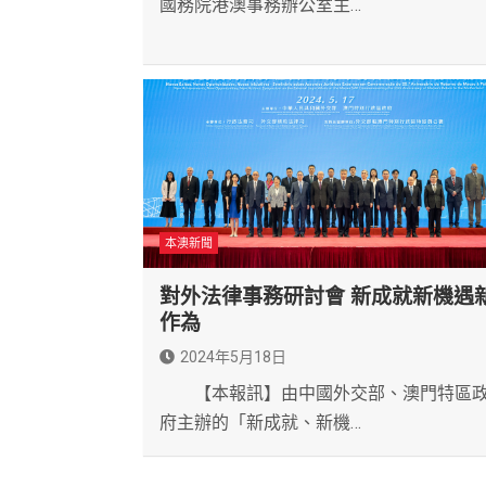
國務院港澳事務辦公室主…
本澳新聞
對外法律事務研討會 新成就新機遇
作為
2024年5月18日
【本報訊】由中國外交部、澳門特區
府主辦的「新成就、新機…