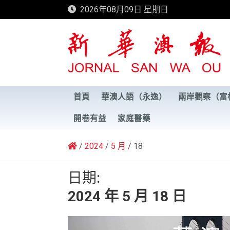
Skip
2026年08月09日 星期日
to
content
新華澳報
首頁
華澳人語（永逸）
兩岸觀察（富
開卷有益
家庭醫藥
2024
5 月
18
日期:
2024 年 5 月 18 日