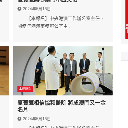
2024年5月18日
【本報訊】中央港澳工作辦公室主任、
、
國務院港澳事務辦公室主…
本澳新聞
夏寶龍相信協和醫院 將成澳門又一金
名片
2024年5月18日
、