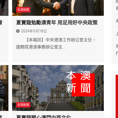
本澳新聞
療
夏寶龍勉勵澳青年 用足用好中央政策
2024年5月18日
【本報訊】中央港澳工作辦公室主任、
、
國務院港澳事務辦公室主…
本澳新聞
育
夏寶龍關心澳門中西文化