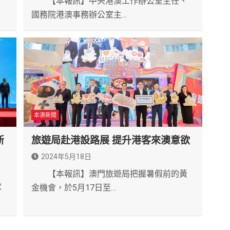
【本報訊】中央港澳工作辦公室主任、
國務院港澳事務辦公室主…
本澳新聞
新
旅遊局赴港設路展 提升港客來澳意欲
2024年5月18日
【本報訊】澳門旅遊局把握暑假前的黃
政
金機會，於5月17日至…