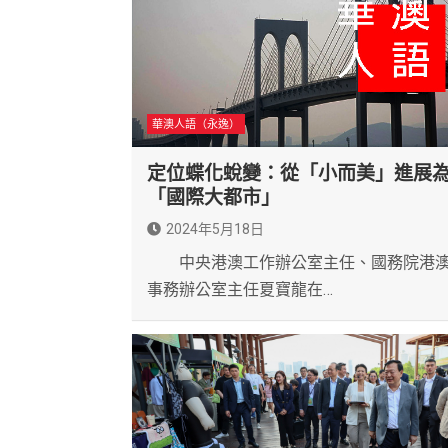
華澳人語（永逸）
定位蝶化蛻變：從「小而美」進展
「國際大都市」
2024年5月18日
中央港澳工作辦公室主任、國務院港
事務辦公室主任夏寶龍在…