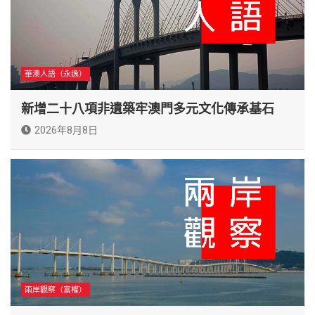
華澳人語（永逸）
新增二十八項非遺築牢澳門多元文化傳承基石
2026年8月8日
兩岸觀察（富權）