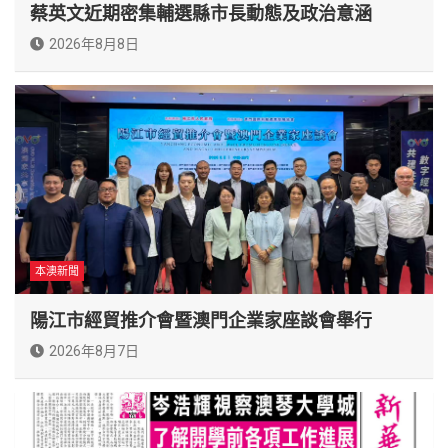
蔡英文近期密集輔選縣市長動態及政治意涵
2026年8月8日
本澳新聞
陽江市經貿推介會暨澳門企業家座談會舉行
2026年8月7日