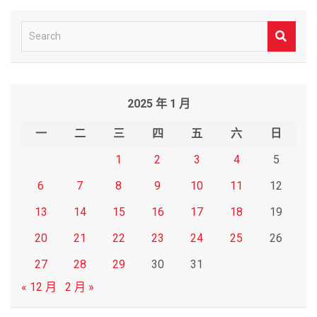
S
e
a
r
2025 年 1 月
c
h
一
二
三
四
五
六
日
1
2
3
4
5
6
7
8
9
10
11
12
13
14
15
16
17
18
19
20
21
22
23
24
25
26
27
28
29
30
31
« 12 月
2 月 »