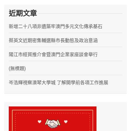
近期文章
新增二十八項非遺築牢澳門多元文化傳承基石
蔡英文近期密集輔選縣市長動態及政治意涵
陽江市經貿推介會暨澳門企業家座談會舉行
(無標題)
岑浩輝視察澳琴大學城 了解開學前各項工作進展