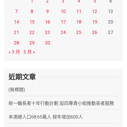
1
2
3
4
5
6
7
8
9
10
11
12
13
14
15
16
17
18
19
20
21
22
23
24
25
26
27
28
29
30
« 3 月
5 月 »
近期文章
(無標題)
新一輪長者十年行動計劃 設四專責小組推動長者服務
本澳總人口68.65萬人 按年增加600人