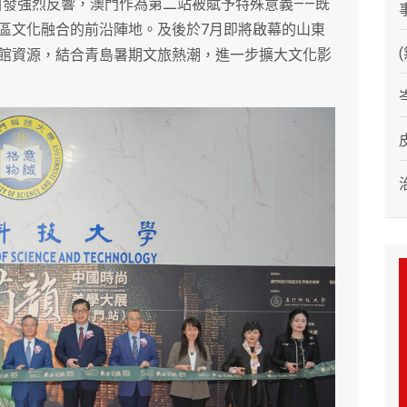
引發強烈反響，澳門作為第二站被賦予特殊意義——既
區文化融合的前沿陣地。及後於7月即將啟幕的山東
館資源，結合青島暑期文旅熱潮，進一步擴大文化影