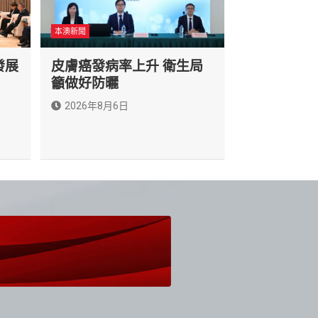
本澳新聞
發展
皮膚癌發病率上升 衛生局
籲做好防曬
2026年8月6日