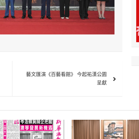
藝文匯演《百藝看館》 今起祐漢公園
呈獻