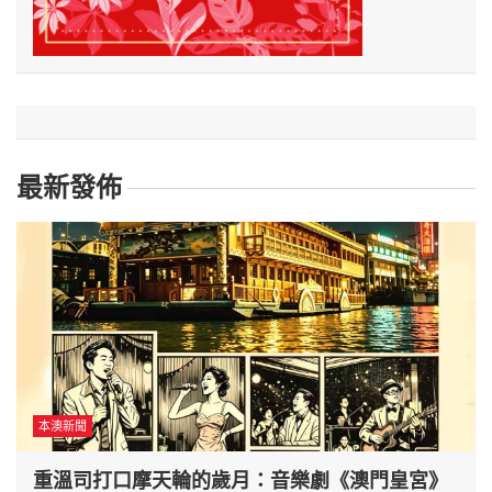
最新發佈
本澳新聞
重溫司打口摩天輪的歲月：音樂劇《澳門皇宮》