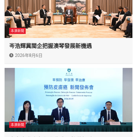
本澳新聞
岑浩輝冀閩企把握澳琴發展新機遇
2026年8月6日
本澳新聞