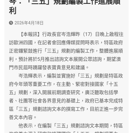
岑：「三五」規劃編製工作進展順
利
2026年4月18日
【本報訊】行政長官岑浩輝昨（17）日晚上啟程往
訪歐洲四國，在記者會回應傳媒提問時表示，特區政府
正密鑼緊鼓進行「三五」規劃的編製工作，整體進展順
利，預計將於5月推出諮詢文本展開公眾諮詢，期望澳
門市民屆時踴躍發表寶貴意見和建議。
岑浩輝表示，編製並實施好「三五」規劃是特區政
府今年頭等重要工作，在主動、緊密對接國家「十五
五」規劃，深入開展前期調查研究，廣泛聽取包括學
者、社團等社會各界意見的基礎上，政府已基本完成特
區「三五」規劃諮詢文本的撰寫工作，目前正進一步完
善文本內容。
他表示，在編製「三五」規劃諮詢文本期間，特區