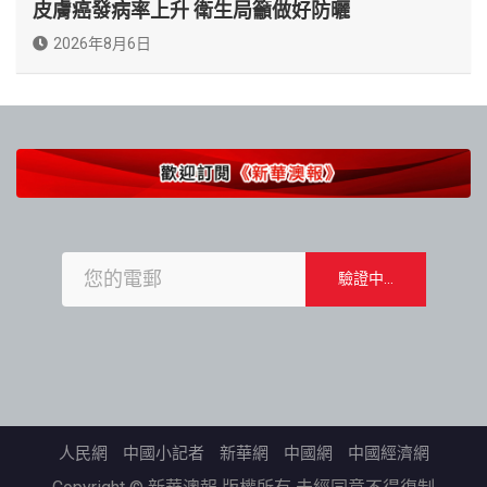
皮膚癌發病率上升 衛生局籲做好防曬
2026年8月6日
人民網
中國小記者
新華網
中國網
中國經濟網