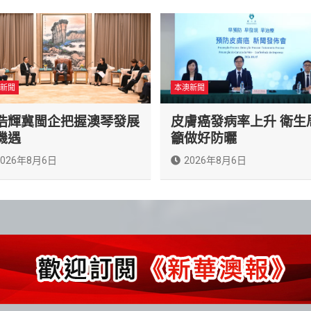
新聞
本澳新聞
浩輝冀閩企把握澳琴發展
皮膚癌發病率上升 衛生
機遇
籲做好防曬
2026年8月6日
2026年8月6日