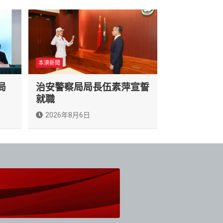
本澳新聞
局
治安警察局局長伍素萍宣誓
就職
2026年8月6日