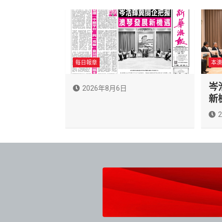
每日報章
本澳
岑
2026年8月6日
新