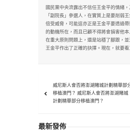
國民黨中央流露出不信任王金平的情緒，
「副院長」參選人，在實質上是要削弱王
倍受威脅，可能這亦正是王金平要透過帶
的動機所在，而且已顧不得將會損害他本
在重大原則問題上，還是站穩了腳跟，並
王金平作出了正確的抉擇。現在，就要看
文
威尼斯人會否將澎湖賭城計劃精華部
章
移植澳門？ 威尼斯人會否將澎湖賭城
導
計劃精華部分移植澳門？
覽
最新發佈