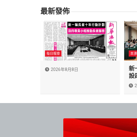
最新發佈
每日報章
本澳
新
2026年8月8日
設