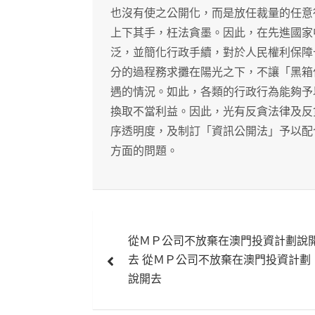
也沒有使之公開化，而是放任裁量的任意
上下其手，枉法貪墨。因此，在先進國家
泛，並簡化行政手續，對於人民權利保障
分的過程務求攤在陽光之下，不讓「黑箱
遇的情況。如此，各類的行政行為能夠予
換取不當利益。因此，光有反貪法律及反
序透明度，及制訂「資訊公開法」予以配
方面的問題。
文
從ＭＰ公司不放棄在澳門投資計劃說
章
去 從ＭＰ公司不放棄在澳門投資計劃
導
說開去
覽