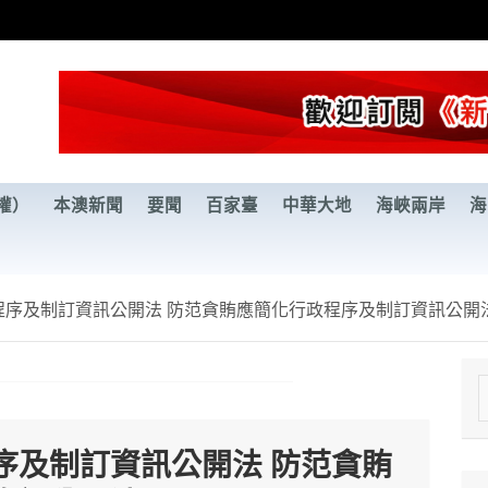
權）
本澳新聞
要聞
百家臺
中華大地
海峽兩岸
海
程序及制訂資訊公開法 防范貪賄應簡化行政程序及制訂資訊公開
e
a
序及制訂資訊公開法 防范貪賄
r