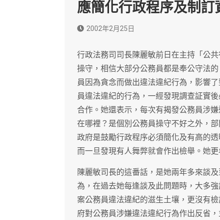
應簡化行政程序及制訂
2002年2月25日
行政法務司司長陳麗敏前日在主持「公共
操守，相信大部分公務員都是奉公守法的
員因為貪念而做出違法違紀行為，影響了
員違法違紀的行為，一經發現調查証實後
合作。她還表示，每次有揭發公務員涉嫌
在哪裡？是個別公務員操守不好之外，部
政府是鼓勵行政程序必須簡化及有高的透
而一旦發現有人舞弊就會作出檢舉。她更
陳麗敏司長的這番話，是她兩年多來談及
為，在過去她每逢談及此問題時，大多強
案公務員違法違紀的滋生土壤，更沒有檢
府對公務員涉嫌違法違紀行為作出反省，