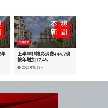
本澳新聞
按年
上半年非博彩消費444.7億
按年增加17.4%
2026年8月8日