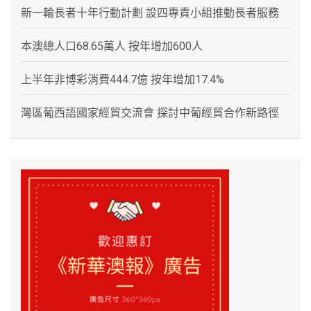
新一輪長者十年行動計劃 設四專責小組推動長者服務
本澳總人口68.65萬人 按年增加600人
上半年非博彩消費444.7億 按年增加17.4%
灣區葡西語國家經貿交流會 探討中葡經貿合作新路徑