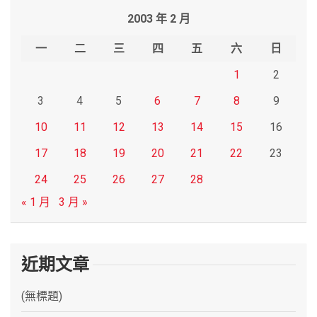
r
2003 年 2 月
c
h
一
二
三
四
五
六
日
1
2
3
4
5
6
7
8
9
10
11
12
13
14
15
16
17
18
19
20
21
22
23
24
25
26
27
28
« 1 月
3 月 »
近期文章
(無標題)