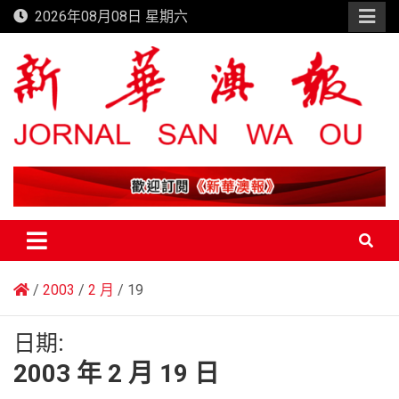
Skip
2026年08月08日 星期六
to
content
新華澳報
2003
2 月
19
日期:
2003 年 2 月 19 日