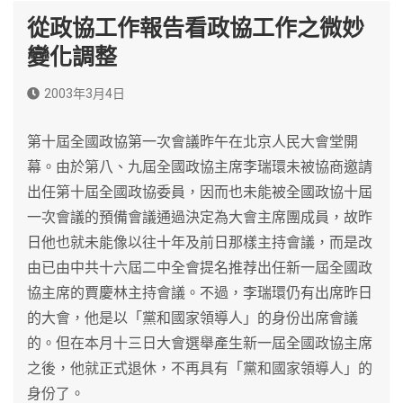
從政協工作報告看政協工作之微妙
變化調整
2003年3月4日
第十屆全國政協第一次會議昨午在北京人民大會堂開
幕。由於第八、九屆全國政協主席李瑞環未被協商邀請
出任第十屆全國政協委員，因而也未能被全國政協十屆
一次會議的預備會議通過決定為大會主席團成員，故昨
日他也就未能像以往十年及前日那樣主持會議，而是改
由已由中共十六屆二中全會提名推荐出任新一屆全國政
協主席的賈慶林主持會議。不過，李瑞環仍有出席昨日
的大會，他是以「黨和國家領導人」的身份出席會議
的。但在本月十三日大會選舉產生新一屆全國政協主席
之後，他就正式退休，不再具有「黨和國家領導人」的
身份了。