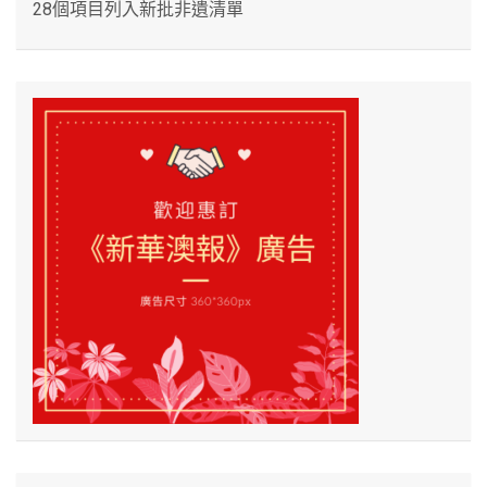
28個項目列入新批非遺清單