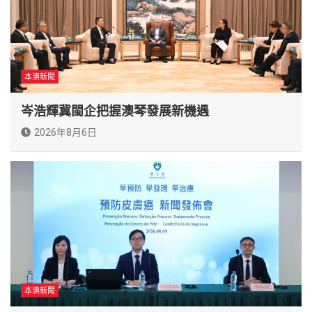
本澳新聞
岑浩輝冀閩企把握澳琴發展新機遇
2026年8月6日
本澳新聞