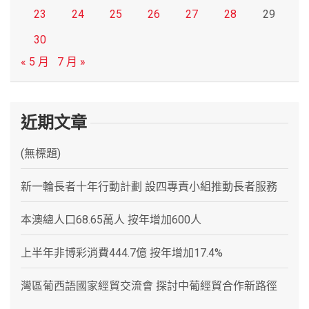
23
24
25
26
27
28
29
30
« 5 月
7 月 »
近期文章
(無標題)
新一輪長者十年行動計劃 設四專責小組推動長者服務
本澳總人口68.65萬人 按年增加600人
上半年非博彩消費444.7億 按年增加17.4%
灣區葡西語國家經貿交流會 探討中葡經貿合作新路徑