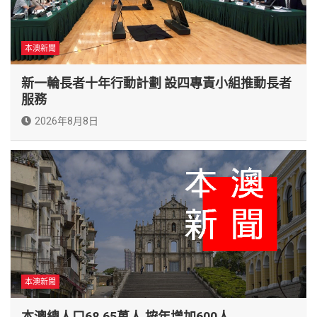
本澳新聞
新一輪長者十年行動計劃 設四專責小組推動長者
服務
2026年8月8日
本澳新聞
本澳總人口68.65萬人 按年增加600人