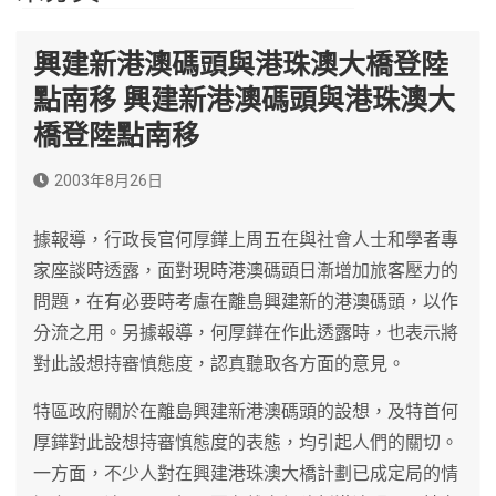
興建新港澳碼頭與港珠澳大橋登陸
點南移 興建新港澳碼頭與港珠澳大
橋登陸點南移
2003年8月26日
據報導，行政長官何厚鏵上周五在與社會人士和學者專
家座談時透露，面對現時港澳碼頭日漸增加旅客壓力的
問題，在有必要時考慮在離島興建新的港澳碼頭，以作
分流之用。另據報導，何厚鏵在作此透露時，也表示將
對此設想持審慎態度，認真聽取各方面的意見。
特區政府關於在離島興建新港澳碼頭的設想，及特首何
厚鏵對此設想持審慎態度的表態，均引起人們的關切。
一方面，不少人對在興建港珠澳大橋計劃已成定局的情