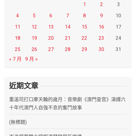
1
2
3
4
5
6
7
8
9
10
11
12
13
14
15
16
17
18
19
20
21
22
23
24
25
26
27
28
29
30
31
« 7 月
9 月 »
近期文章
重溫司打口摩天輪的歲月：音樂劇《澳門皇宮》演繹六
十年代澳門人自強不息的奮鬥故事
(無標題)