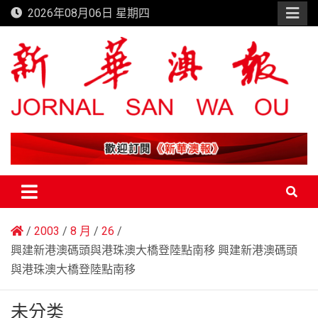
Skip
2026年08月06日 星期四
to
content
新華澳報
2003
8 月
26
興建新港澳碼頭與港珠澳大橋登陸點南移 興建新港澳碼頭
與港珠澳大橋登陸點南移
未分类