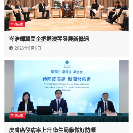
本澳新聞
岑浩輝冀閩企把握澳琴發展新機遇
2026年8月6日
本澳新聞
皮膚癌發病率上升 衛生局籲做好防曬