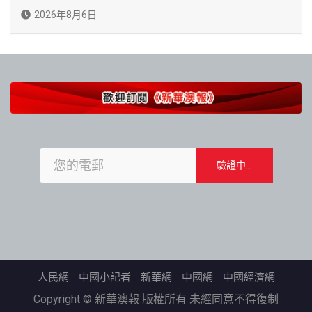
2026年8月6日
人民網
中國小記者
新華網
中國網
中國經濟網
Copyright © 新華澳報 版權所有 未經同意不得復制