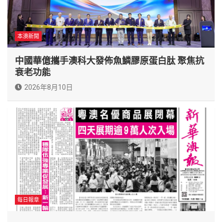
本澳新聞
中國華億攜手澳科大發佈魚鱗膠原蛋白肽 聚焦抗
衰老功能
2026年8月10日
每日報章