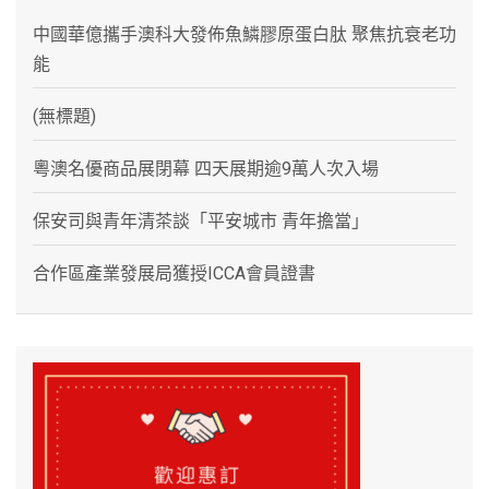
中國華億攜手澳科大發佈魚鱗膠原蛋白肽 聚焦抗衰老功
能
(無標題)
粵澳名優商品展閉幕 四天展期逾9萬人次入場
保安司與青年清茶談「平安城市 青年擔當」
合作區產業發展局獲授ICCA會員證書